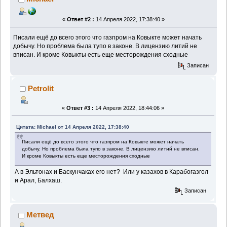
«
Ответ #2 :
14 Апреля 2022, 17:38:40 »
Писали ещё до всего этого что газпром на Ковыкте может начать
добычу. Но проблема была тупо в законе. В лицензию литий не
вписан. И кроме Ковыкты есть еще месторождения сходные
Записан
Petrolit
«
Ответ #3 :
14 Апреля 2022, 18:44:06 »
Цитата: Michael от 14 Апреля 2022, 17:38:40
Писали ещё до всего этого что газпром на Ковыкте может начать
добычу. Но проблема была тупо в законе. В лицензию литий не вписан.
И кроме Ковыкты есть еще месторождения сходные
А в Эльтонах и Баскунчаках его нет? Или у казахов в Карабогазгол
и Арал, Балхаш.
Записан
Метвед