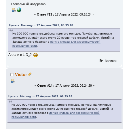
Глобальный модератор
«
Ответ #13 :
17 Апреля 2022, 09:18:24 »
Цитата: Метвед от 17 Апреля 2022, 06:39:18
Не 300 000 тонн в год добыча, намного меньше. Причём, на литиевые
аккумуляторы идёт всего около 20 процентов годовой добычи. Литий на
Западе активно бодяжат в
лёгкие сплавы для аэрокосмической
промышленности
.
А если в LiD
?
3
Записан
Victor
«
Ответ #14 :
17 Апреля 2022, 09:24:29 »
Цитата: Метвед от 17 Апреля 2022, 06:39:18
Не 300 000 тонн в год добыча, намного меньше. Причём, на литиевые
аккумуляторы идёт всего около 20 процентов годовой добычи. Литий на
Западе активно бодяжат в
лёгкие сплавы для аэрокосмической
промышленности
.