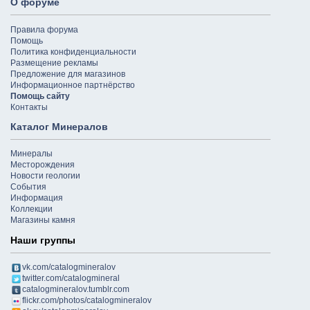
О форуме
Правила форума
Помощь
Политика конфиденциальности
Размещение рекламы
Предложение для магазинов
Информационное партнёрство
Помощь сайту
Контакты
Каталог Минералов
Минералы
Месторождения
Новости геологии
События
Информация
Коллекции
Магазины камня
Наши группы
vk.com/catalogmineralov
twitter.com/catalogmineral
catalogmineralov.tumblr.com
flickr.com/photos/catalogmineralov