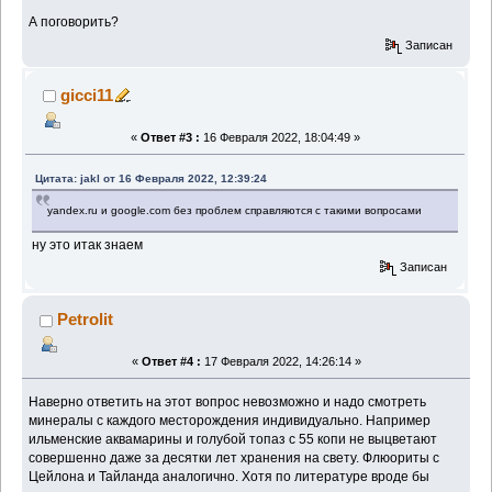
А поговорить?
Записан
gicci11
«
Ответ #3 :
16 Февраля 2022, 18:04:49 »
Цитата: jakl от 16 Февраля 2022, 12:39:24
yandex.ru и google.com без проблем справляются с такими вопросами
ну это итак знаем
Записан
Petrolit
«
Ответ #4 :
17 Февраля 2022, 14:26:14 »
Наверно ответить на этот вопрос невозможно и надо смотреть
минералы с каждого месторождения индивидуально. Например
ильменские аквамарины и голубой топаз с 55 копи не выцветают
совершенно даже за десятки лет хранения на свету. Флюориты с
Цейлона и Тайланда аналогично. Хотя по литературе вроде бы