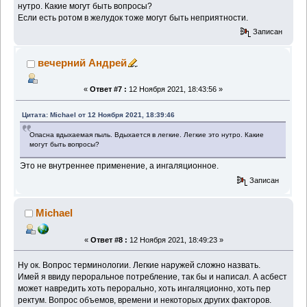
нутро. Какие могут быть вопросы?
Если есть ротом в желудок тоже могут быть неприятности.
Записан
вечерний Андрей
«
Ответ #7 :
12 Ноября 2021, 18:43:56 »
Цитата: Michael от 12 Ноября 2021, 18:39:46
Опасна вдыхаемая пыль. Вдыхается в легкие. Легкие это нутро. Какие
могут быть вопросы?
Это не внутреннее применение, а ингаляционное.
Записан
Michael
«
Ответ #8 :
12 Ноября 2021, 18:49:23 »
Ну ок. Вопрос терминологии. Легкие наружей сложно назвать.
Имей я ввиду пероральное потребление, так бы и написал. А асбест
может навредить хоть перорально, хоть ингаляционно, хоть пер
ректум. Вопрос объемов, времени и некоторых других факторов.