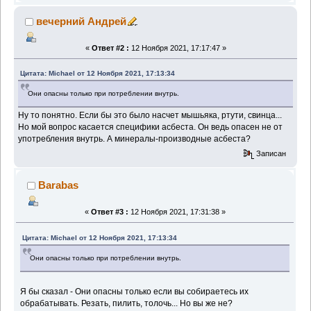
вечерний Андрей
«
Ответ #2 :
12 Ноября 2021, 17:17:47 »
Цитата: Michael от 12 Ноября 2021, 17:13:34
Они опасны только при потреблении внутрь.
Ну то понятно. Если бы это было насчет мышьяка, ртути, свинца...
Но мой вопрос касается специфики асбеста. Он ведь опасен не от
употребления внутрь. А минералы-производные асбеста?
Записан
Barabas
«
Ответ #3 :
12 Ноября 2021, 17:31:38 »
Цитата: Michael от 12 Ноября 2021, 17:13:34
Они опасны только при потреблении внутрь.
Я бы сказал - Они опасны только если вы собираетесь их
обрабатывать. Резать, пилить, толочь... Но вы же не?