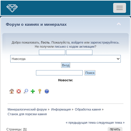
Toggle
navigat
Форум о камнях и минералах
Добро пожаловать,
Гость
. Пожалуйста,
войдите
или
зарегистрируйтесь
.
Не получили
письмо с кодом активации
?
Новости:
Минералогический форум
»
Информация
»
Обработка камня
»
Станок для порезки камня
« предыдущая тема
следующая тема »
Страницы: [
1
]
ПЕЧАТЬ