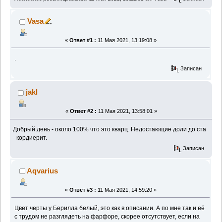
Vasa
«
Ответ #1 :
11 Мая 2021, 13:19:08 »
.
Записан
jakl
«
Ответ #2 :
11 Мая 2021, 13:58:01 »
Добрый день - около 100% что это кварц. Недостающие доли до ста
- кордиерит.
Записан
Aqvarius
«
Ответ #3 :
11 Мая 2021, 14:59:20 »
Цвет черты у Берилла белый, это как в описании. А по мне так и её
с трудом не разглядеть на фарфоре, скорее отсутствует, если на