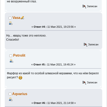
не вооруженный глаз.
Записан
Vasa
«
Ответ #4 :
11 Мая 2021, 19:23:56 »
Ну.... кварц тоже это неплохо.
Спасибо!
Записан
Petrolit
«
Ответ #5 :
11 Мая 2021, 19:45:24 »
Фарфор из какой то особой алмазной керамики, что на нём берилл
рисует?
Записан
Aqvarius
«
Ответ #6 :
11 Мая 2021, 21:14:58 »