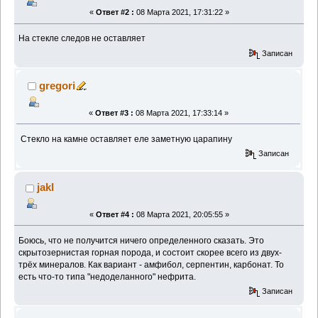
«
Ответ #2 :
08 Марта 2021, 17:31:22 »
На стекле следов не оставляет
Записан
gregori
«
Ответ #3 :
08 Марта 2021, 17:33:14 »
Стекло на камне оставляет еле заметную царапину
Записан
jakl
«
Ответ #4 :
08 Марта 2021, 20:05:55 »
Боюсь, что не получится ничего определенного сказать. Это
скрытозернистая горная порода, и состоит скорее всего из двух-
трёх минералов. Как вариант - амфибол, серпентин, карбонат. То
есть что-то типа "недоделанного" нефрита.
Записан