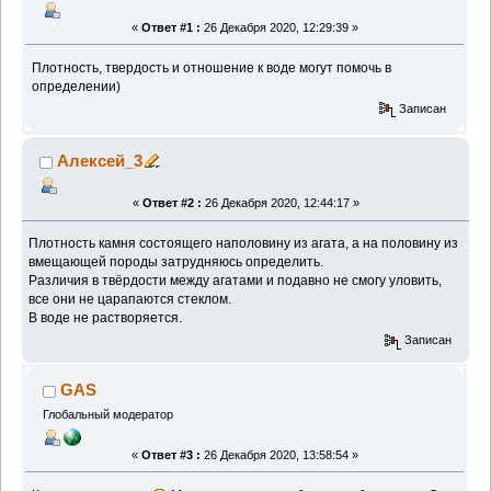
«
Ответ #1 :
26 Декабря 2020, 12:29:39 »
Плотность, твердость и отношение к воде могут помочь в
определении)
Записан
Алексей_3
«
Ответ #2 :
26 Декабря 2020, 12:44:17 »
Плотность камня состоящего наполовину из агата, а на половину из
вмещающей породы затрудняюсь определить.
Различия в твёрдости между агатами и подавно не смогу уловить,
все они не царапаются стеклом.
В воде не растворяется.
Записан
GAS
Глобальный модератор
«
Ответ #3 :
26 Декабря 2020, 13:58:54 »