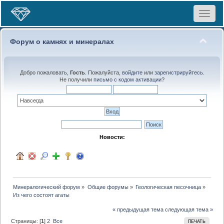
Toggle
navigat
Форум о камнях и минералах
Добро пожаловать,
Гость
. Пожалуйста,
войдите
или
зарегистрируйтесь
.
Не получили
письмо с кодом активации
?
Новости:
Минералогический форум
»
Общие форумы
»
Геологическая песочница
»
Из чего состоят агаты
« предыдущая тема
следующая тема »
Страницы: [
1
]
2
Все
ПЕЧАТЬ