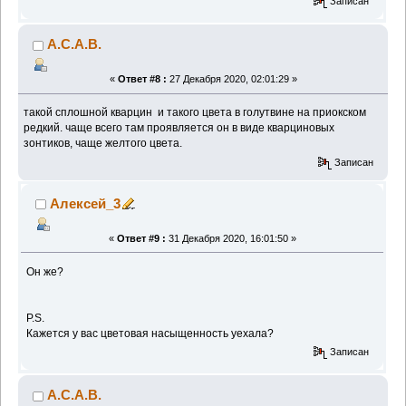
Записан
А.С.А.В.
«
Ответ #8 :
27 Декабря 2020, 02:01:29 »
такой сплошной кварцин и такого цвета в голутвине на приокском
редкий. чаще всего там проявляется он в виде кварциновых
зонтиков, чаще желтого цвета.
Записан
Алексей_3
«
Ответ #9 :
31 Декабря 2020, 16:01:50 »
Он же?
P.S.
Кажется у вас цветовая насыщенность уехала?
Записан
А.С.А.В.