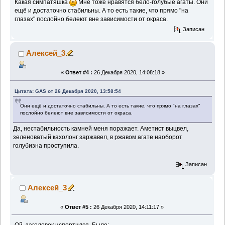
Какая симпатяшка
Мне тоже нравятся бело-голубые агаты. Они
ещё и достаточно стабильны. А то есть такие, что прямо "на
глазах" послойно белеют вне зависимости от окраса.
Записан
Алексей_3
«
Ответ #4 :
26 Декабря 2020, 14:08:18 »
Цитата: GAS от 26 Декабря 2020, 13:58:54
Они ещё и достаточно стабильны. А то есть такие, что прямо "на глазах"
послойно белеют вне зависимости от окраса.
Да, нестабильность камней меня поражает. Аметист выцвел,
зеленоватый кахолонг заржавел, в ржавом агате наоборот
голубизна проступила.
Записан
Алексей_3
«
Ответ #5 :
26 Декабря 2020, 14:11:17 »