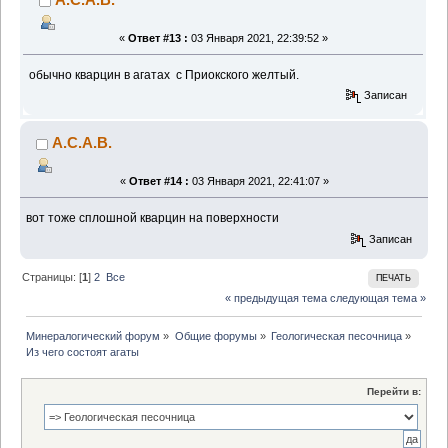
«
Ответ #13 :
03 Января 2021, 22:39:52 »
обычно кварцин в агатах с Приокского желтый.
Записан
А.С.А.В.
«
Ответ #14 :
03 Января 2021, 22:41:07 »
вот тоже сплошной кварцин на поверхности
Записан
Страницы: [
1
]
2
Все
ПЕЧАТЬ
« предыдущая тема
следующая тема »
Минералогический форум
»
Общие форумы
»
Геологическая песочница
»
Из чего состоят агаты
Перейти в: