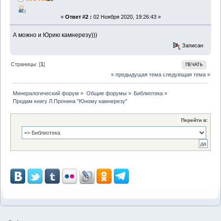
«
Ответ #2 :
02 Ноября 2020, 19:26:43 »
А можно и Юрию камнерезу)))
Записан
Страницы: [
1
]
ПЕЧАТЬ
« предыдущая тема
следующая тема »
Минералогический форум
»
Общие форумы
»
Библиотека
»
Продам книгу Л.Пронина "Юному камнерезу"
Перейти в: