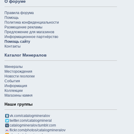
О форуме
Правила форума
Помощь
Политика конфиденциальности
Размещение рекламы
Предложение для магазинов
Информационное партнёрство
Помощь сайту
Контакты
Каталог Минералов
Минералы
Месторождения
Новости геологии
События
Информация
Коллекции
Магазины камня
Наши группы
vk.com/catalogmineralov
twitter.com/catalogmineral
catalogmineralov.tumblr.com
flickr.com/photos/catalogmineralov