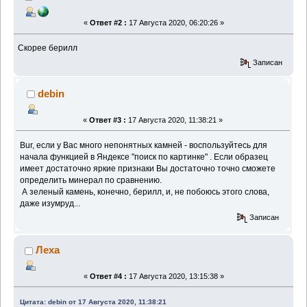
«
Ответ #2 :
17 Августа 2020, 06:20:26 »
Скорее берилл
Записан
debin
«
Ответ #3 :
17 Августа 2020, 11:38:21 »
Bur, если у Вас много непонятных камней - воспользуйтесь для
начала функцией в Яндексе "поиск по картинке" . Если образец
имеет достаточно яркие признаки Вы достаточно точно сможете
определить минерал по сравнению.
А зеленый камень, конечно, берилл, и, не побоюсь этого слова,
даже изумруд...
Записан
Леха
«
Ответ #4 :
17 Августа 2020, 13:15:38 »
Цитата: debin от 17 Августа 2020, 11:38:21