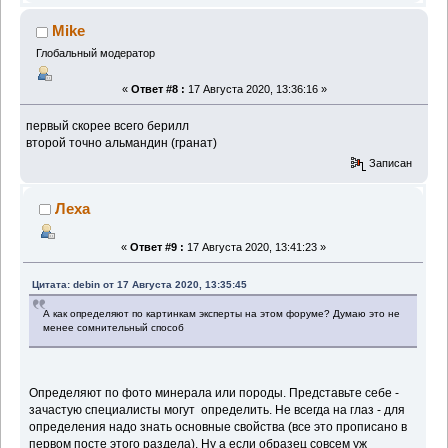
Mike
Глобальный модератор
«
Ответ #8 :
17 Августа 2020, 13:36:16 »
первый скорее всего берилл
второй точно альмандин (гранат)
Записан
Леха
«
Ответ #9 :
17 Августа 2020, 13:41:23 »
Цитата: debin от 17 Августа 2020, 13:35:45
А как определяют по картинкам эксперты на этом форуме? Думаю это не
менее сомнительный способ
Определяют по фото минерала или породы. Представьте себе -
зачастую специалисты могут определить. Не всегда на глаз - для
определения надо знать основные свойства (все это прописано в
первом посте этого раздела). Ну а если образец совсем уж