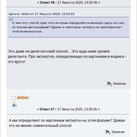
«
Ответ #6 :
17 Августа 2020, 13:32:45 »
Цитата: debin от 17 Августа 2020, 13:23:23
А чем этот способ хуже того которым определяется минерал здесь на глаз
по плохим фотографиям? Думаю и некоторые эксперты не пренебрегают
этой возможностью.
Это даже не дилетантский способ... Это куда ниже уровня
дилетанта. Про экспертов, определяющих по картинкам в яндексе -
это круто!
Записан
debin
«
Ответ #7 :
17 Августа 2020, 13:35:45 »
А как определяют по картинкам эксперты на этом форуме? Думаю
это не менее сомнительный способ
Записан