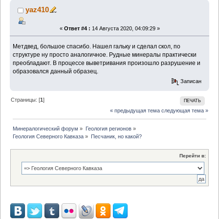
yaz410
«
Ответ #4 :
14 Августа 2020, 04:09:29 »
Метдвед, большое спасибо. Нашел гальку и сделал скол, по
структуре ну просто аналогичное. Рудные минералы практически
преобладают. В процессе выветривания произошло разрушение и
образовался данный образец.
Записан
Страницы: [
1
]
ПЕЧАТЬ
« предыдущая тема
следующая тема »
Минералогический форум
»
Геология регионов
»
Геология Северного Кавказа
»
Песчаник, но какой?
Перейти в: