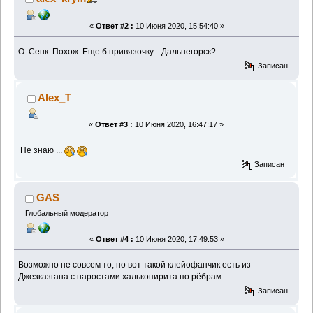
«
Ответ #2 :
10 Июня 2020, 15:54:40 »
О. Сенк. Похож. Еще б привязочку... Дальнегорск?
Записан
Alex_T
«
Ответ #3 :
10 Июня 2020, 16:47:17 »
Не знаю ...
Записан
GAS
Глобальный модератор
«
Ответ #4 :
10 Июня 2020, 17:49:53 »
Возможно не совсем то, но вот такой клейофанчик есть из
Джезказгана с наростами халькопирита по рёбрам.
Записан