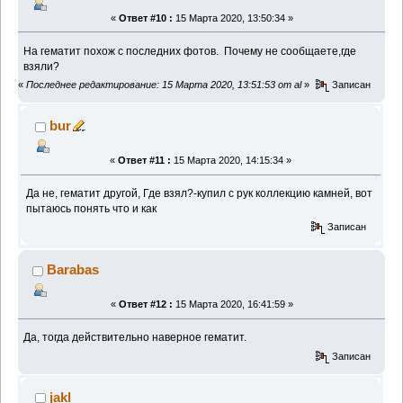
«
Ответ #10 :
15 Марта 2020, 13:50:34 »
На гематит похож с последних фотов. Почему не сообщаете,где
взяли?
«
Последнее редактирование: 15 Марта 2020, 13:51:53 от al
»
Записан
bur
«
Ответ #11 :
15 Марта 2020, 14:15:34 »
Да не, гематит другой, Где взял?-купил с рук коллекцию камней, вот
пытаюсь понять что и как
Записан
Barabas
«
Ответ #12 :
15 Марта 2020, 16:41:59 »
Да, тогда действительно наверное гематит.
Записан
jakl