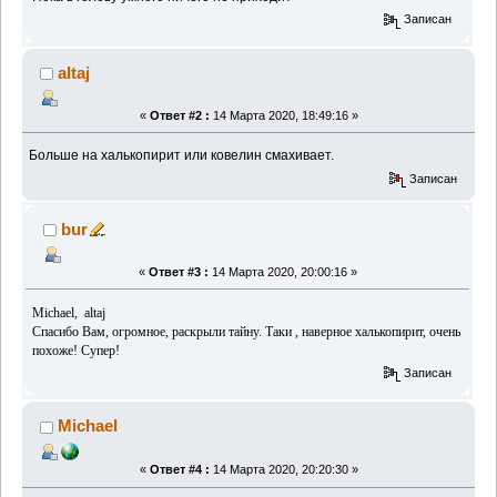
Записан
altaj
«
Ответ #2 :
14 Марта 2020, 18:49:16 »
Больше на халькопирит или ковелин смахивает.
Записан
bur
«
Ответ #3 :
14 Марта 2020, 20:00:16 »
Michael, altaj
Спасибо Вам, огромное, раскрыли тайну. Таки , наверное халькопирит, очень
похоже! Супер!
Записан
Michael
«
Ответ #4 :
14 Марта 2020, 20:20:30 »