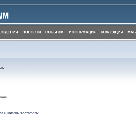
ОЖДЕНИЯ
НОВОСТИ
СОБЫТИЯ
ИНФОРМАЦИЯ
КОЛЛЕКЦИИ
МАГ
сь
.
вила
ал
»
Камень "Картофель"