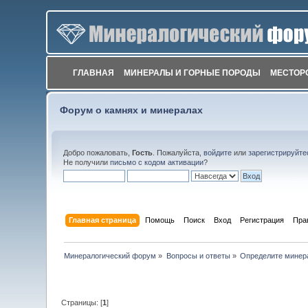
ГЛАВНАЯ
МИНЕРАЛЫ И ГОРНЫЕ ПОРОДЫ
МЕСТОР
Форум о камнях и минералах
Добро пожаловать,
Гость
. Пожалуйста,
войдите
или
зарегистрируйте
Не получили
письмо с кодом активации
?
Главная страница
Помощь
Поиск
Вход
Регистрация
Пра
Минералогический форум
»
Вопросы и ответы
»
Определите минер
Страницы: [
1
]