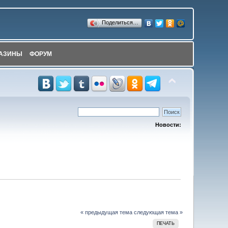
Поделиться…
АЗИНЫ
ФОРУМ
Новости:
« предыдущая тема
следующая тема »
ПЕЧАТЬ