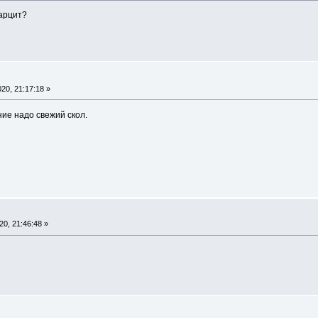
варцит?
"
20, 21:17:18 »
ие надо свежий скол.
0, 21:46:48 »
"