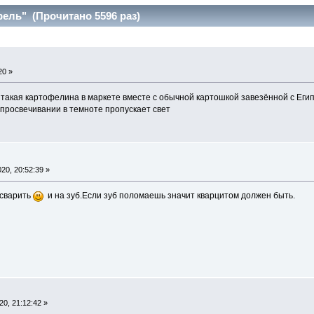
ель" (Прочитано 5596 раз)
20 »
 такая картофелина в маркете вместе с обычной картошкой завезённой с Еги
 просвечивании в темноте пропускает свет
"
20, 20:52:39 »
 сварить
и на зуб.Если зуб поломаешь значит кварцитом должен быть.
0, 21:12:42 »