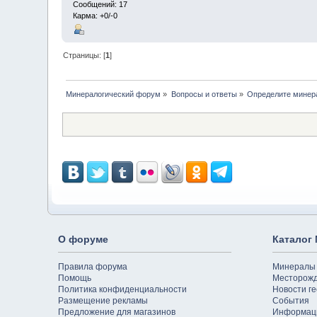
Сообщений: 17
Карма: +0/-0
Страницы: [
1
]
Минералогический форум
»
Вопросы и ответы
»
Определите минер
О форуме
Каталог
Правила форума
Минералы
Помощь
Месторож
Политика конфиденциальности
Новости ге
Размещение рекламы
События
Предложение для магазинов
Информац