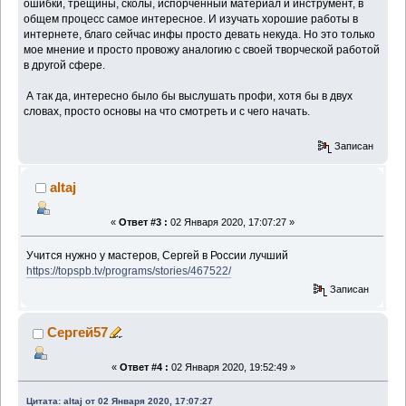
ошибки, трещины, сколы, испорченный материал и инструмент, в
общем процесс самое интересное. И изучать хорошие работы в
интернете, благо сейчас инфы просто девать некуда. Но это только
мое мнение и просто провожу аналогию с своей творческой работой
в другой сфере.
А так да, интересно было бы выслушать профи, хотя бы в двух
словах, просто основы на что смотреть и с чего начать.
Записан
altaj
«
Ответ #3 :
02 Января 2020, 17:07:27 »
Учится нужно у мастеров, Сергей в России лучший
https://topspb.tv/programs/stories/467522/
Записан
Сергей57
«
Ответ #4 :
02 Января 2020, 19:52:49 »
Цитата: altaj от 02 Января 2020, 17:07:27