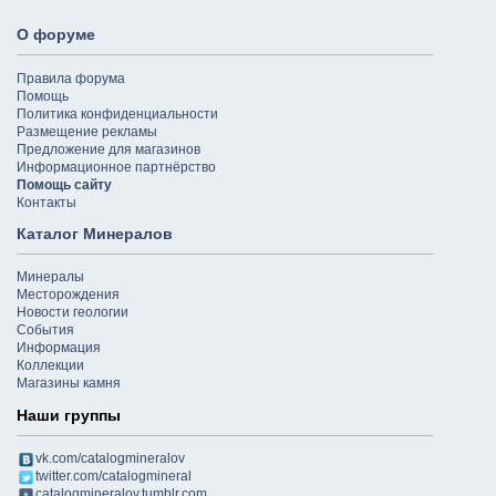
О форуме
Правила форума
Помощь
Политика конфиденциальности
Размещение рекламы
Предложение для магазинов
Информационное партнёрство
Помощь сайту
Контакты
Каталог Минералов
Минералы
Месторождения
Новости геологии
События
Информация
Коллекции
Магазины камня
Наши группы
vk.com/catalogmineralov
twitter.com/catalogmineral
catalogmineralov.tumblr.com