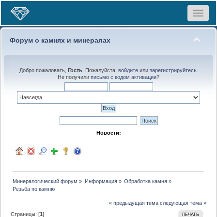
Toggle
navigat
Форум о камнях и минералах
Добро пожаловать,
Гость
. Пожалуйста,
войдите
или
зарегистрируйтесь
.
Не получили
письмо с кодом активации
?
Новости:
Минералогический форум
»
Информация
»
Обработка камня
»
Резьба по камню
« предыдущая тема
следующая тема »
Страницы: [
1
]
ПЕЧАТЬ