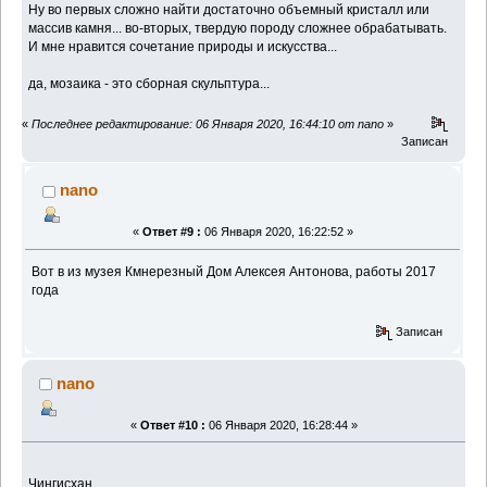
Ну во первых сложно найти достаточно объемный кристалл или
массив камня... во-вторых, твердую породу сложнее обрабатывать.
И мне нравится сочетание природы и искусства...
да, мозаика - это сборная скульптура...
«
Последнее редактирование: 06 Января 2020, 16:44:10 от nano
»
Записан
nano
«
Ответ #9 :
06 Января 2020, 16:22:52 »
Вот в из музея Кмнерезный Дом Алексея Антонова, работы 2017
года
Записан
nano
«
Ответ #10 :
06 Января 2020, 16:28:44 »
Чингисхан