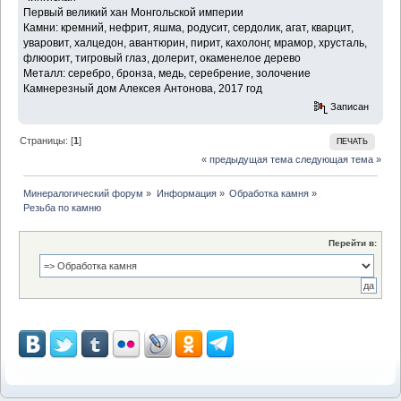
Первый великий хан Монгольской империи
Камни: кремний, нефрит, яшма, родусит, сердолик, агат, кварцит,
уваровит, халцедон, авантюрин, пирит, кахолонг, мрамор, хрусталь,
флюорит, тигровый глаз, долерит, окаменелое дерево
Металл: серебро, бронза, медь, серебрение, золочение
Камнерезный дом Алексея Антонова, 2017 год
Записан
Страницы: [
1
]
ПЕЧАТЬ
« предыдущая тема
следующая тема »
Минералогический форум
»
Информация
»
Обработка камня
»
Резьба по камню
Перейти в: