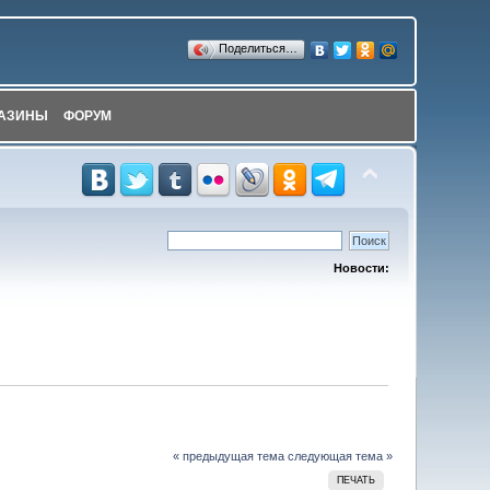
Поделиться…
АЗИНЫ
ФОРУМ
Новости:
« предыдущая тема
следующая тема »
ПЕЧАТЬ