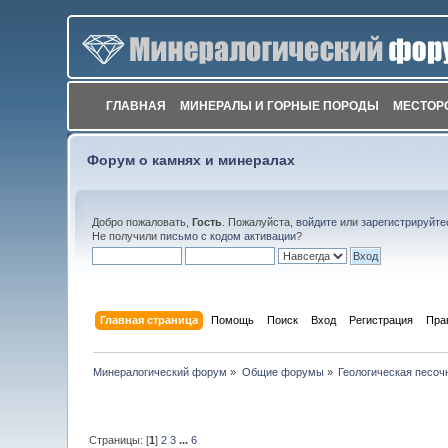
ГЛАВНАЯ
МИНЕРАЛЫ И ГОРНЫЕ ПОРОДЫ
МЕСТОР
Форум о камнях и минералах
Добро пожаловать,
Гость
. Пожалуйста,
войдите
или
зарегистрируйте
Не получили
письмо с кодом активации
?
Главная страница
Помощь
Поиск
Вход
Регистрация
Пра
Минералогический форум
»
Общие форумы
»
Геологическая песоч
Страницы: [
1
]
2
3
...
6