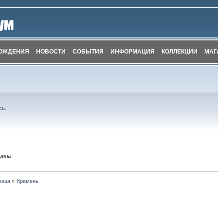
ОЖДЕНИЯ
НОВОСТИ
СОБЫТИЯ
ИНФОРМАЦИЯ
КОЛЛЕКЦИИ
МАГ
сь
.
вила
ница
»
Кремень