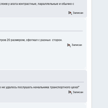
 слоев у агата контрастные, параллельные и обычно с
Записан
тров 20 размером, сфоткал с разных сторон.
Записан
что не удалось послушать начальника транспортного цеха!"
Записан