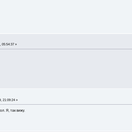
 05:54:37 »
, 21:09:24 »
л. Я, так вижу.