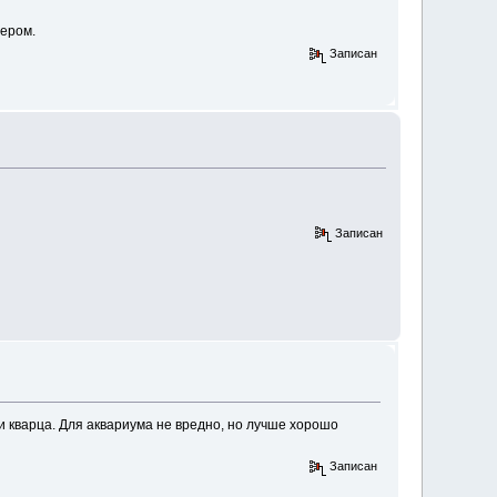
мером.
Записан
Записан
и кварца. Для аквариума не вредно, но лучше хорошо
Записан