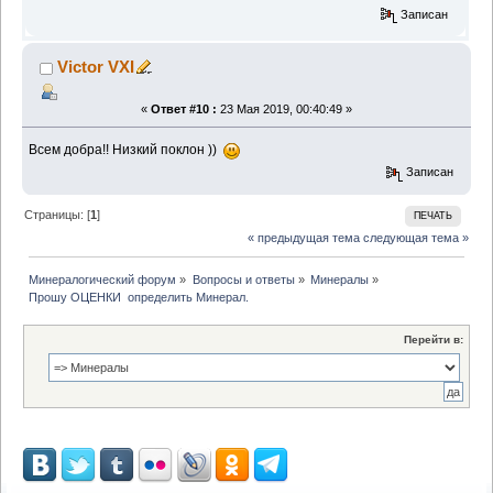
Записан
Victor VXI
«
Ответ #10 :
23 Мая 2019, 00:40:49 »
Всем добра!! Низкий поклон ))
Записан
Страницы: [
1
]
ПЕЧАТЬ
« предыдущая тема
следующая тема »
Минералогический форум
»
Вопросы и ответы
»
Минералы
»
Прошу ОЦЕНКИ  определить Минерал.
Перейти в: