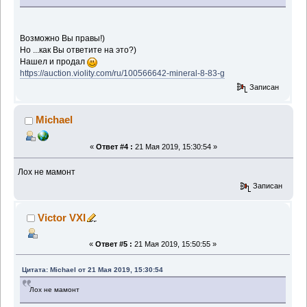
Возможно Вы правы!)
Но ...как Вы ответите на это?)
Нашел и продал
https://auction.violity.com/ru/100566642-mineral-8-83-g
Записан
Michael
«
Ответ #4 :
21 Мая 2019, 15:30:54 »
Лох не мамонт
Записан
Victor VXI
«
Ответ #5 :
21 Мая 2019, 15:50:55 »
Цитата: Michael от 21 Мая 2019, 15:30:54
Лох не мамонт