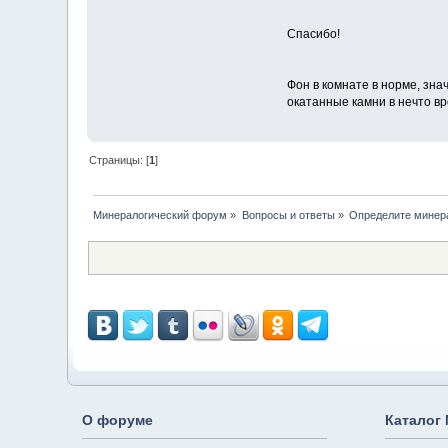
Спасибо!
Фон в комнате в норме, зн
окатанные камни в нечто в
Страницы: [
1
]
Минералогический форум
»
Вопросы и ответы
»
Определите минер
О форуме
Каталог