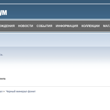
ОЖДЕНИЯ
НОВОСТИ
СОБЫТИЯ
ИНФОРМАЦИЯ
КОЛЛЕКЦИИ
МАГ
сь
.
вила
ал
»
Черный минерал фонит