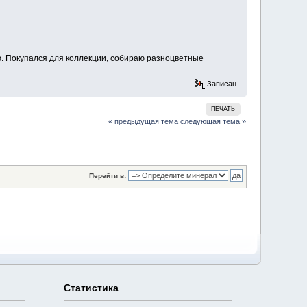
ю. Покупался для коллекции, собираю разноцветные
Записан
ПЕЧАТЬ
« предыдущая тема
следующая тема »
Перейти в:
Статистика