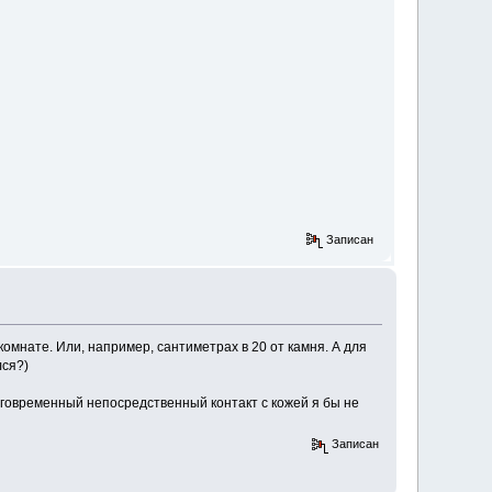
Записан
омнате. Или, например, сантиметрах в 20 от камня. А для
лся?)
олговременный непосредственный контакт с кожей я бы не
Записан