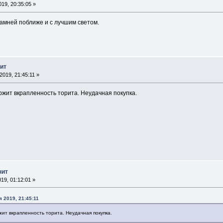
19, 20:35:05 »
амней поближе и с лучшим светом.
ит
019, 21:45:11 »
жит вкрапленность торита. Неудачная покупка.
нит
19, 01:12:01 »
 2019, 21:45:11
ит вкрапленность торита. Неудачная покупка.