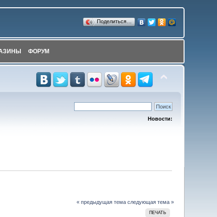
Поделиться…
АЗИНЫ
ФОРУМ
Новости:
« предыдущая тема
следующая тема »
ПЕЧАТЬ