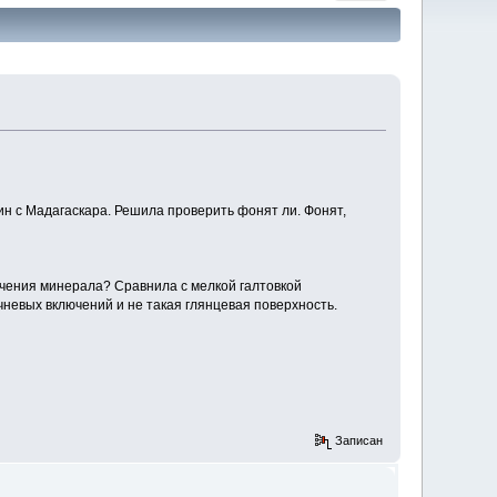
ин с Мадагаскара. Решила проверить фонят ли. Фонят,
учения минерала? Сравнила с мелкой галтовкой
чневых включений и не такая глянцевая поверхность.
Записан