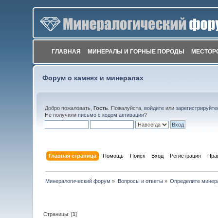
ГЛАВНАЯ
МИНЕРАЛЫ И ГОРНЫЕ ПОРОДЫ
МЕСТОР
Форум о камнях и минералах
Добро пожаловать,
Гость
. Пожалуйста,
войдите
или
зарегистрируйте
Не получили
письмо с кодом активации
?
Главная страница
Помощь
Поиск
Вход
Регистрация
Пра
Минералогический форум
»
Вопросы и ответы
»
Определите минер
Страницы: [
1
]