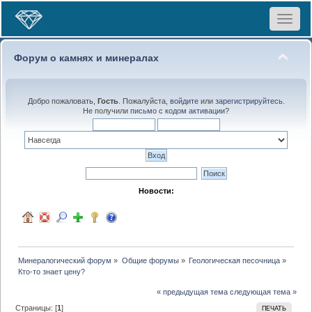
Toggle
navigat
Форум о камнях и минералах
Добро пожаловать,
Гость
. Пожалуйста,
войдите
или
зарегистрируйтесь
.
Не получили
письмо с кодом активации
?
Новости:
Минералогический форум
»
Общие форумы
»
Геологическая песочница
»
Кто-то знает цену?
« предыдущая тема
следующая тема »
Страницы: [
1
]
ПЕЧАТЬ