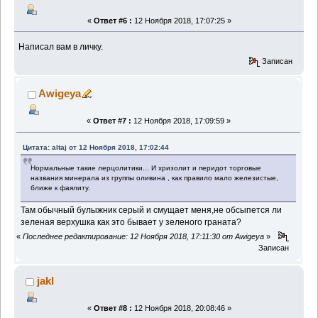
«
Ответ #6 :
12 Ноября 2018, 17:07:25 »
Написал вам в личку.
Записан
Awigeya
«
Ответ #7 :
12 Ноября 2018, 17:09:59 »
Цитата: altaj от 12 Ноября 2018, 17:02:44
Нормальные такие лерцолитики... И хризолит и перидот торговые
названия минерала из группы оливина , как правило мало железистые,
ближе к фаялиту.
Там обычный булыжник серый и смущает меня,не обсыпется ли
зеленая верхушка как это бывает у зеленого граната?
«
Последнее редактирование: 12 Ноября 2018, 17:11:30 от Awigeya
»
Записан
jakl
«
Ответ #8 :
12 Ноября 2018, 20:08:46 »