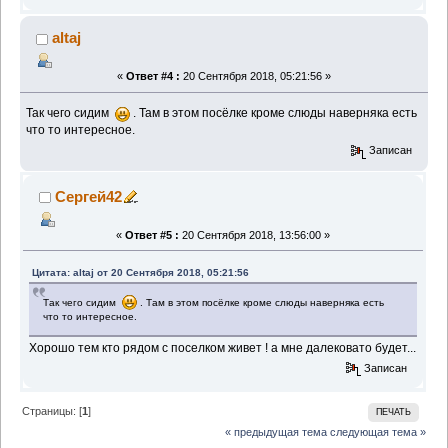
altaj
«
Ответ #4 :
20 Сентября 2018, 05:21:56 »
Так чего сидим
. Там в этом посёлке кроме слюды наверняка есть
что то интересное.
Записан
Сергей42
«
Ответ #5 :
20 Сентября 2018, 13:56:00 »
Цитата: altaj от 20 Сентября 2018, 05:21:56
Так чего сидим
. Там в этом посёлке кроме слюды наверняка есть
что то интересное.
Хорошо тем кто рядом с поселком живет ! а мне далековато будет...
Записан
Страницы: [
1
]
ПЕЧАТЬ
« предыдущая тема
следующая тема »