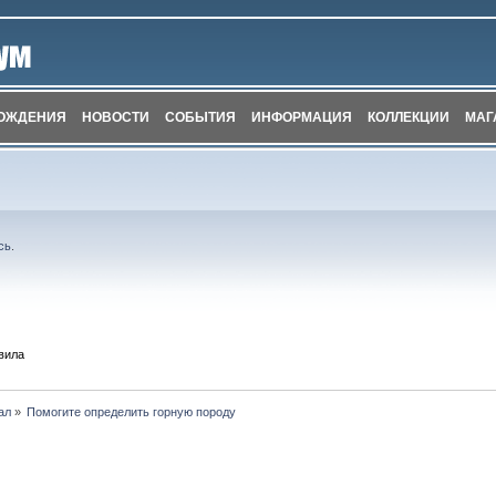
ОЖДЕНИЯ
НОВОСТИ
СОБЫТИЯ
ИНФОРМАЦИЯ
КОЛЛЕКЦИИ
МАГ
сь
.
вила
ал
»
Помогите определить горную породу