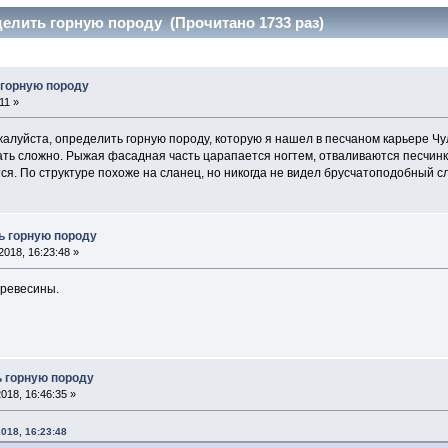
елить горную породу (Прочитано 1733 раз)
 горную породу
11 »
жалуйста, определить горную породу, которую я нашел в песчаном карьере Чу
ать сложно. Рыжая фасадная часть царапается ногтем, отваливаются песчин
ся. По структуре похоже на сланец, но никогда не видел брусчатоподобный с
ь горную породу
2018, 16:23:48 »
древесины.
 горную породу
018, 16:46:35 »
018, 16:23:48