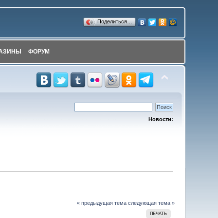
Поделиться…
АЗИНЫ
ФОРУМ
Новости:
« предыдущая тема
следующая тема »
ПЕЧАТЬ