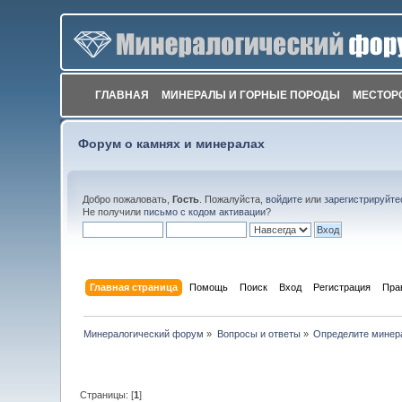
ГЛАВНАЯ
МИНЕРАЛЫ И ГОРНЫЕ ПОРОДЫ
МЕСТОР
Форум о камнях и минералах
Добро пожаловать,
Гость
. Пожалуйста,
войдите
или
зарегистрируйте
Не получили
письмо с кодом активации
?
Главная страница
Помощь
Поиск
Вход
Регистрация
Пра
Минералогический форум
»
Вопросы и ответы
»
Определите минер
Страницы: [
1
]