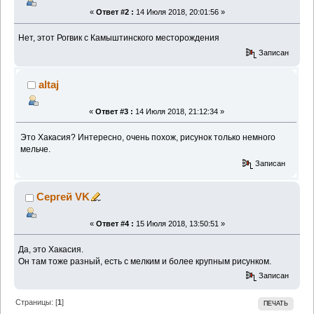
«
Ответ #2 :
14 Июля 2018, 20:01:56 »
Нет, этот Рогвик с Камыштинского месторождения
Записан
altaj
«
Ответ #3 :
14 Июля 2018, 21:12:34 »
Это Хакасия? Интересно, очень похож, рисунок только немного
мельче.
Записан
Сергей VK
«
Ответ #4 :
15 Июля 2018, 13:50:51 »
Да, это Хакасия.
Он там тоже разный, есть с мелким и более крупным рисунком.
Записан
Страницы: [
1
]
ПЕЧАТЬ