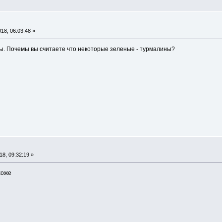
18, 06:03:48 »
ты. Почемы вы считаете что некоторые зеленые - турмалины?
8, 09:32:19 »
хоже