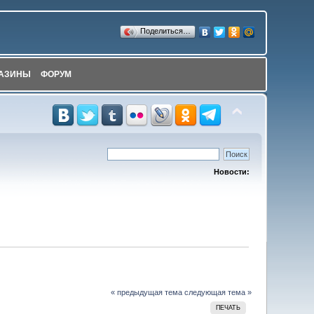
Поделиться…
АЗИНЫ
ФОРУМ
Новости:
« предыдущая тема
следующая тема »
ПЕЧАТЬ