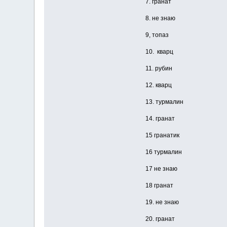
7. гранат
8. не знаю
9, топаз
10. кварц
11. рубин
12. кварц
13. турмалин
14. гранат
15 гранатик
16 турмалин
17 не знаю
18 гранат
19. не знаю
20. гранат