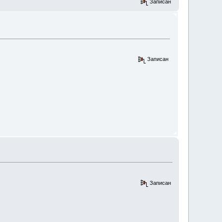
Записан
Записан
Записан