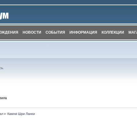
ОЖДЕНИЯ
НОВОСТИ
СОБЫТИЯ
ИНФОРМАЦИЯ
КОЛЛЕКЦИИ
МАГ
сь
.
вила
ал
»
Камни Шри Ланки