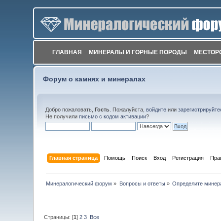
ГЛАВНАЯ
МИНЕРАЛЫ И ГОРНЫЕ ПОРОДЫ
МЕСТОР
Форум о камнях и минералах
Добро пожаловать,
Гость
. Пожалуйста,
войдите
или
зарегистрируйте
Не получили
письмо с кодом активации
?
Главная страница
Помощь
Поиск
Вход
Регистрация
Пра
Минералогический форум
»
Вопросы и ответы
»
Определите минер
Страницы: [
1
]
2
3
Все