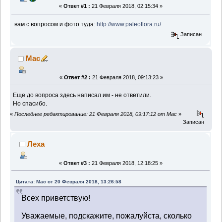
«
Ответ #1 :
21 Февраля 2018, 02:15:34 »
вам с вопросом и фото туда:
http://www.paleoflora.ru/
Записан
Mac
«
Ответ #2 :
21 Февраля 2018, 09:13:23 »
Еще до вопроса здесь написал им - не ответили.
Но спасибо.
«
Последнее редактирование: 21 Февраля 2018, 09:17:12 от Mac
»
Записан
Леха
«
Ответ #3 :
21 Февраля 2018, 12:18:25 »
Цитата: Mac от 20 Февраля 2018, 13:26:58
Всех приветствую!
Уважаемые, подскажите, пожалуйста, сколько