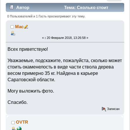
Автор
Тема: Сколько стоит
окаменелое дерево? (Прочитано 7624 раз)
0 Пользователей и 1 Гость просматривают эту тему.
Mac
«
:
20 Февраля 2018, 13:26:58 »
Всех приветствую!
Уважаемые, подскажите, пожалуйста, сколько может
стоить окаменелость в виде части ствола дерева
весом примерно 35 кг. Найдена в карьере
Саратовской области.
Могу выложить фото.
Спасибо.
Записан
OVTR