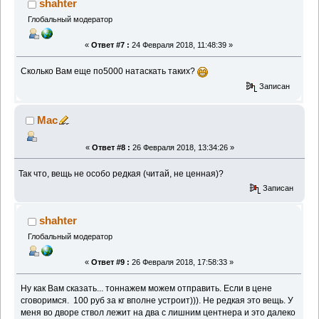
shahter
Глобальный модератор
«
Ответ #7 :
24 Февраля 2018, 11:48:39 »
Сколько Вам еще по5000 натаскать таких?
Записан
Mac
«
Ответ #8 :
26 Февраля 2018, 13:34:26 »
Так что, вещь не особо редкая (читай, не ценная)?
Записан
shahter
Глобальный модератор
«
Ответ #9 :
26 Февраля 2018, 17:58:33 »
Ну как Вам сказать... тоннажем можем отправить. Если в цене
сговоримся. 100 руб за кг вполне устроит))). Не редкая это вещь. У
меня во дворе ствол лежит на два с лишним центнера и это далеко