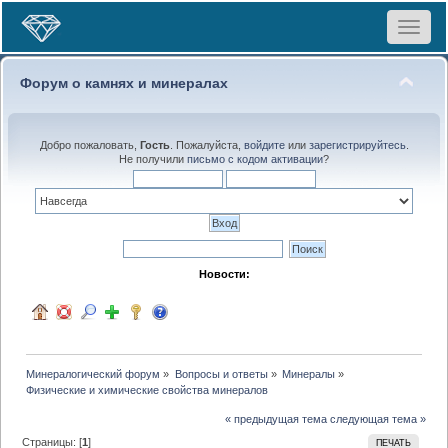
Toggle
navigat
Форум о камнях и минералах
Добро пожаловать,
Гость
. Пожалуйста,
войдите
или
зарегистрируйтесь
.
Не получили
письмо с кодом активации
?
Новости:
Минералогический форум
»
Вопросы и ответы
»
Минералы
»
Физические и химические свойства минералов
« предыдущая тема
следующая тема »
Страницы: [
1
]
ПЕЧАТЬ