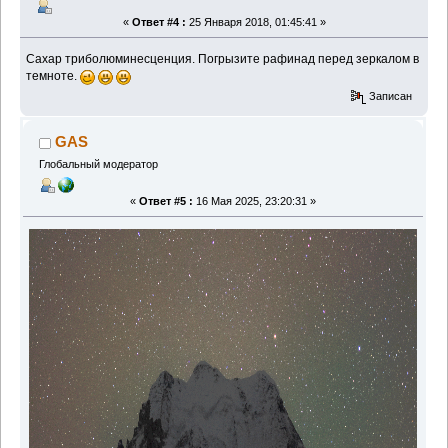
«
Ответ #4 :
25 Января 2018, 01:45:41 »
Сахар триболюминесценция. Погрызите рафинад перед зеркалом в
темноте.
Записан
GAS
Глобальный модератор
«
Ответ #5 :
16 Мая 2025, 23:20:31 »