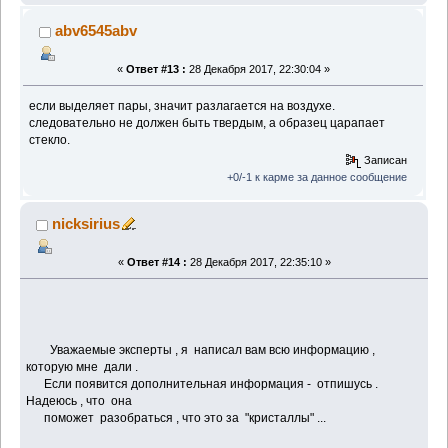
abv6545abv
«
Ответ #13 :
28 Декабря 2017, 22:30:04 »
если выделяет пары, значит разлагается на воздухе.
следовательно не должен быть твердым, а образец царапает
стекло.
Записан
+0/-1 к карме за данное сообщение
nicksirius
«
Ответ #14 :
28 Декабря 2017, 22:35:10 »
Уважаемые эксперты , я написал вам всю информацию ,
которую мне дали .
Если появится дополнительная информация - отпишусь .
Надеюсь , что она
поможет разобраться , что это за "кристаллы" ...