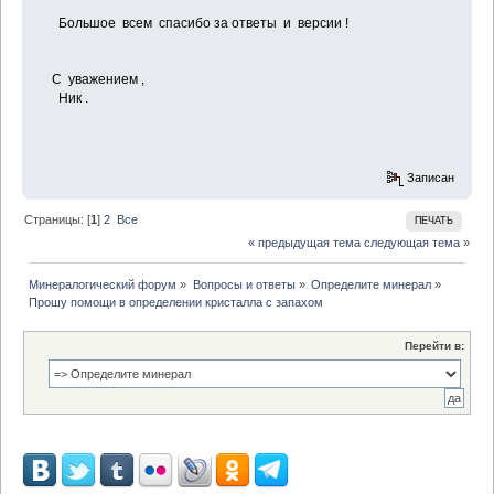
Большое всем спасибо за ответы и версии !
С уважением ,
Ник .
Записан
Страницы: [
1
]
2
Все
ПЕЧАТЬ
« предыдущая тема
следующая тема »
Минералогический форум
»
Вопросы и ответы
»
Определите минерал
»
Прошу помощи в определении кристалла с запахом
Перейти в: