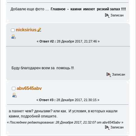
Добавлю еще фото ....
Главное - камни имеют резкий запах !!!!
Записан
nicksirius
«
Ответ #2 :
28 Декабря 2017, 21:27:46 »
Буду благодарен всем за помощь !!!
Записан
abv6545abv
«
Ответ #3 :
28 Декабря 2017, 21:30:15 »
а пахнет чем? деньгами? или как. И условия, в которых нашли
камни, подробней опишите.
«
Последнее редактирование: 28 Декабря 2017, 21:32:07 от abv6545abv
»
Записан