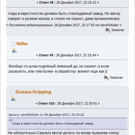
«
Ответ #8 :
28 Декабря 2017, 22:15:12 »
тогда в окрестностях должен быть стеклодувный завод. Но автор
говорит о резком запахе а стекло не пахнет, даже вулканическое.
«
Последнее редактирование: 28 Декабря 2017, 22:17:55 от abv6545abv
»
Записан
Ndler
«
Ответ #9 :
28 Декабря 2017, 22:19:34 »
Вообще-то шлак подобный лежалый да, не пахнет, а если
расколоть, или тем более- в обработку- воняет еще как ))
Записан
Gusara-Gripping
«
Ответ #10 :
28 Декабря 2017, 22:20:41 »
Цитата: abv6545abv от 28 Декабря 2017, 22:15:12
тогда в окрестностях должен быть стеклодувный завод.
Не обязательно.Смальту могли делать по всему бывшему союзу.