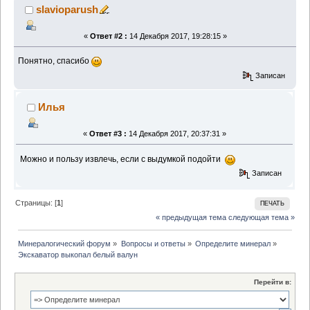
slavioparush
«
Ответ #2 :
14 Декабря 2017, 19:28:15 »
Понятно, спасибо
Записан
Илья
«
Ответ #3 :
14 Декабря 2017, 20:37:31 »
Можно и пользу извлечь, если с выдумкой подойти
Записан
Страницы: [
1
]
ПЕЧАТЬ
« предыдущая тема
следующая тема »
Минералогический форум
»
Вопросы и ответы
»
Определите минерал
»
Экскаватор выкопал белый валун
Перейти в: