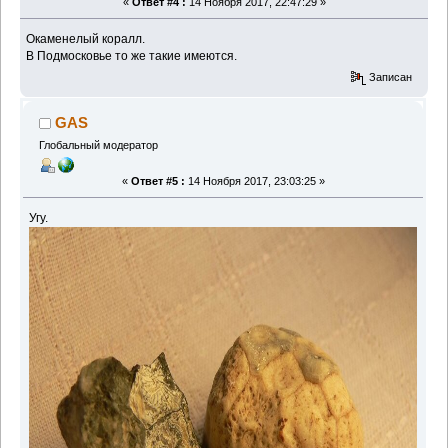
«
Ответ #4 :
14 Ноября 2017, 22:47:29 »
Окаменелый коралл.
В Подмосковье то же такие имеются.
Записан
GAS
Глобальный модератор
«
Ответ #5 :
14 Ноября 2017, 23:03:25 »
Угу.