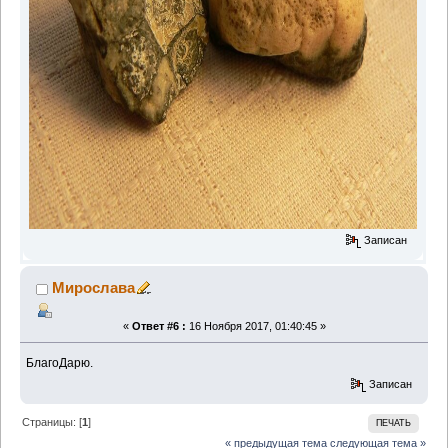
Записан
Мирослава
«
Ответ #6 :
16 Ноября 2017, 01:40:45 »
БлагоДарю.
Записан
Страницы: [
1
]
ПЕЧАТЬ
« предыдущая тема
следующая тема »