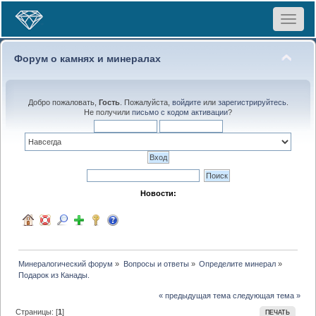
Toggle
navigat
Форум о камнях и минералах
Добро пожаловать,
Гость
. Пожалуйста,
войдите
или
зарегистрируйтесь
.
Не получили
письмо с кодом активации
?
Новости:
Минералогический форум
»
Вопросы и ответы
»
Определите минерал
»
Подарок из Канады.
« предыдущая тема
следующая тема »
Страницы: [
1
]
ПЕЧАТЬ