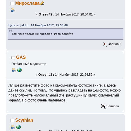
Мирослава
«
Ответ #2 :
14 Ноября 2017, 20:04:01 »
Цитата: jakl от 14 Ноября 2017, 19:54:48
Там чего только не продают. Фото давайте
Записан
GAS
Глобальный модератор
«
Ответ #3 :
14 Ноября 2017, 22:24:52 »
Лучше разместите фото на каком-нибудь фотохостинге, а здесь
дайте ссылки. По тому, что удалось разглядеть на 1-м фото, можно
предположить
колониальный (т.е. растущий кучками) окаменелый
коралл. Но фото очень маленькое.
Записан
Scythian