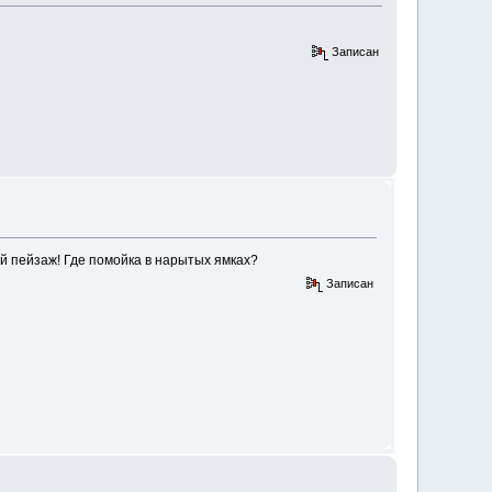
Записан
ной пейзаж! Где помойка в нарытых ямках?
Записан