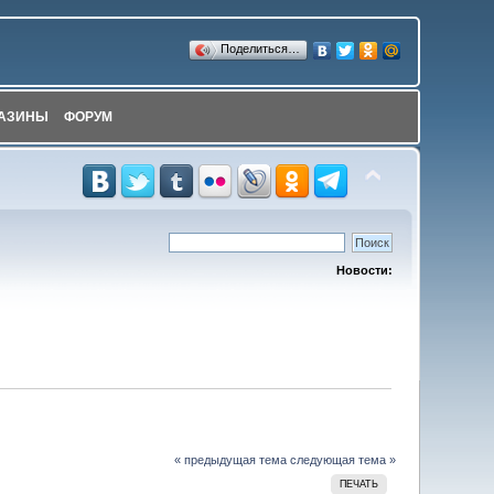
Поделиться…
АЗИНЫ
ФОРУМ
Новости:
« предыдущая тема
следующая тема »
ПЕЧАТЬ