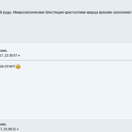
 руды. Микроскопические блестящие кристаллики кварца красиво заполняют 
ния.
7, 22:30:57 »
за отчет!
ния.
, 01:08:11 »