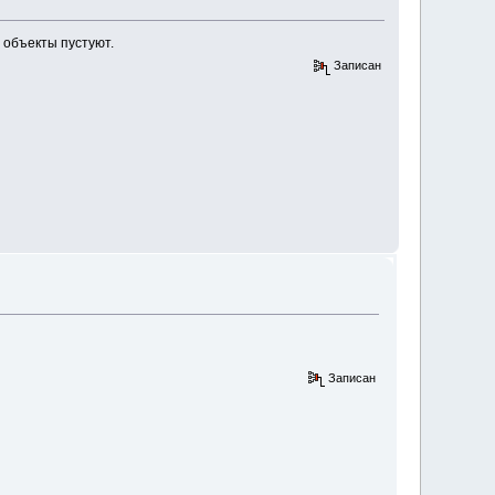
 объекты пустуют.
Записан
Записан