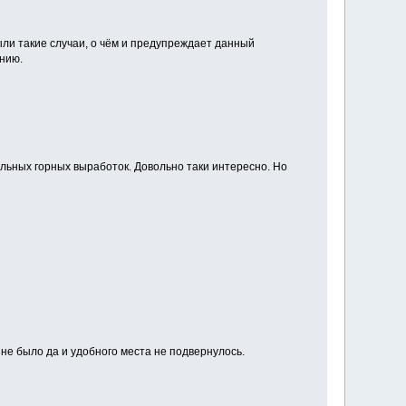
ыли такие случаи, о чём и предупреждает данный
нию.
ьных горных выработок. Довольно таки интересно. Но
не было да и удобного места не подвернулось.