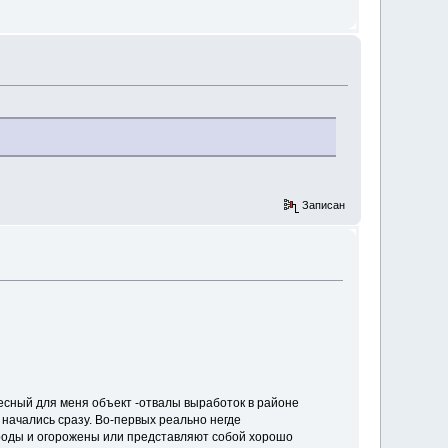
Записан
есный для меня объект -отвалы выработок в районе
начались сразу. Во-первых реально негде
городы и огорожены или представляют собой хорошо