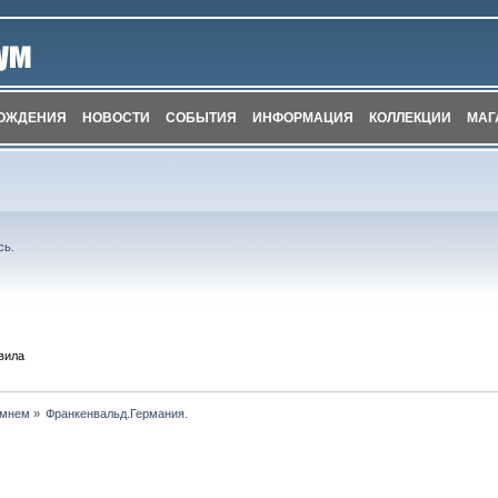
ОЖДЕНИЯ
НОВОСТИ
СОБЫТИЯ
ИНФОРМАЦИЯ
КОЛЛЕКЦИИ
МАГ
сь
.
вила
амнем
»
Франкенвальд.Германия.