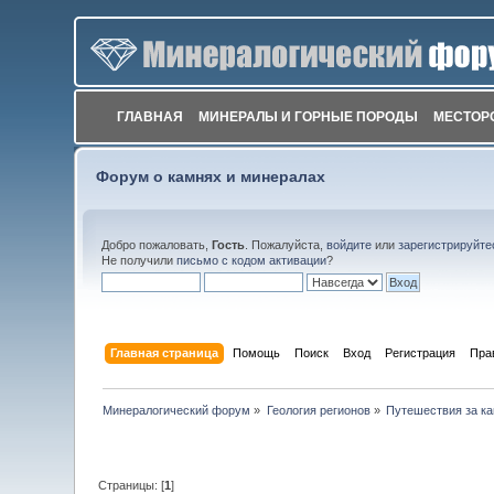
ГЛАВНАЯ
МИНЕРАЛЫ И ГОРНЫЕ ПОРОДЫ
МЕСТОР
Форум о камнях и минералах
Добро пожаловать,
Гость
. Пожалуйста,
войдите
или
зарегистрируйте
Не получили
письмо с кодом активации
?
Главная страница
Помощь
Поиск
Вход
Регистрация
Пра
Минералогический форум
»
Геология регионов
»
Путешествия за к
Страницы: [
1
]