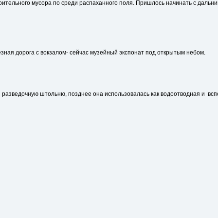
оительного мусора по среди распаханного поля. Пришлось начинать с дальн
зная дорога с вокзалом- сейчас музейный экспонат под открытым небом.
 в разведочную штольню, позднее она использовалась как водоотводная и в