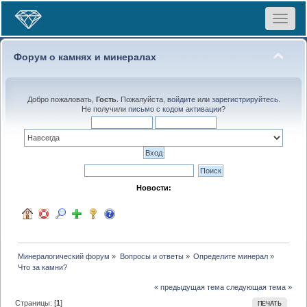
Toggle
navigat
Форум о камнях и минералах
Добро пожаловать,
Гость
. Пожалуйста,
войдите
или
зарегистрируйтесь
.
Не получили
письмо с кодом активации
?
Новости:
Минералогический форум
»
Вопросы и ответы
»
Определите минерал
»
Что за камни?
« предыдущая тема
следующая тема »
Страницы: [
1
]
ПЕЧАТЬ