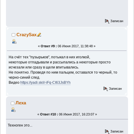
Записан
CrazySax
«
Ответ #9 :
06 Июня 2017, 11:38:48 »
На счёт тех "пузырьков", потыкал в них иголкой,
некоторые отпадывали и рассыпались а некоторые просто
исчезали или сразу в щели впитывались.
Не понятно. Проведя по ним пальцем, оставался то черный, то
черно-синий след.
Видео
https://yadi.sk/i/-iFq-CI63JsBYh
Записан
Леха
«
Ответ #10 :
06 Июня 2017, 16:23:07 »
Техноген это...
Записан