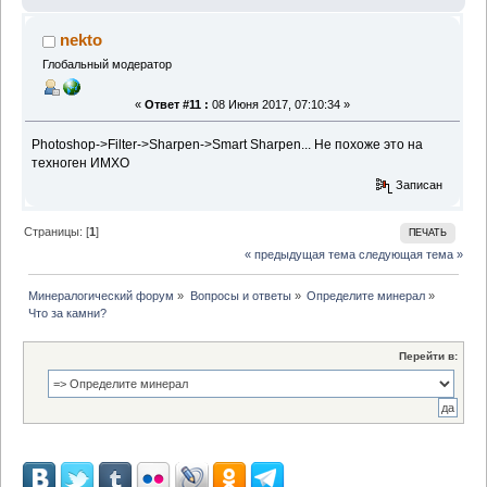
nekto
Глобальный модератор
«
Ответ #11 :
08 Июня 2017, 07:10:34 »
Photoshop->Filter->Sharpen->Smart Sharpen... Не похоже это на
техноген ИМХО
Записан
Страницы: [
1
]
ПЕЧАТЬ
« предыдущая тема
следующая тема »
Минералогический форум
»
Вопросы и ответы
»
Определите минерал
»
Что за камни?
Перейти в: