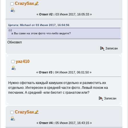
CrazySax
«
Ответ #2 :
03 Июня 2017, 16:05:33 »
Цитата: Michael от 03 Июня 2017, 16:04:56
а Вы сами на этом фото что-либо видите?
Обновил
Записан
yaz410
«
Ответ #3 :
04 Июня 2017, 06:01:50 »
Нужно сфоткать каждый камушек отдельно и разместить их
отдельно. Интересен в средней части фото. Левый похож на
песчаник. А средний -или биотит с гранатом или?
Записан
CrazySax
«
Ответ #4 :
05 Июня 2017, 16:43:15 »