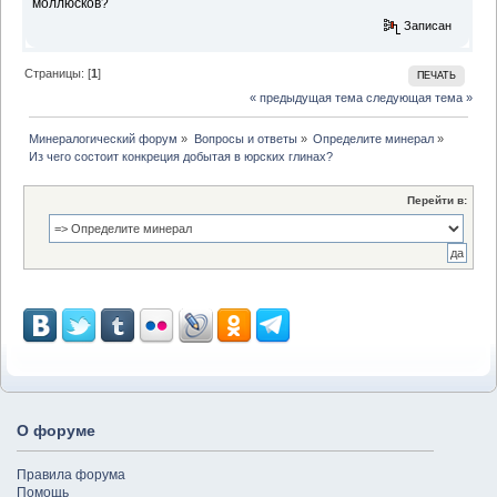
моллюсков?
Записан
Страницы: [
1
]
ПЕЧАТЬ
« предыдущая тема
следующая тема »
Минералогический форум
»
Вопросы и ответы
»
Определите минерал
»
Из чего состоит конкреция добытая в юрских глинах?
Перейти в:
О форуме
Правила форума
Помощь