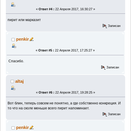
«
Ответ #4 :
22 Апреля 2017, 16:30:27 »
пирит или марказит
Записан
penkir
«
Ответ #5 :
22 Апреля 2017, 17:25:27 »
Спасибо.
Записан
altaj
«
Ответ #6 :
22 Апреля 2017, 19:28:25 »
Вот блин, теперь совсем не понятно, а где собственно конкреция. И
то что на сколе меньше всего пирит напоминает.
Записан
penkir