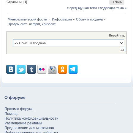
Страницы: [
1
]
ПЕЧАТЬ
« предыдущая тема
следующая тема »
Минералогический форум
»
Информация
»
Обмен и продажа
»
Продам агат,  нефрит, хризолит 
Перейти в:
О форуме
Правила форума
Помощь
Политика конфиденциальности
Размещение рекламы
Предложение для магазинов
Информационное партнёрство