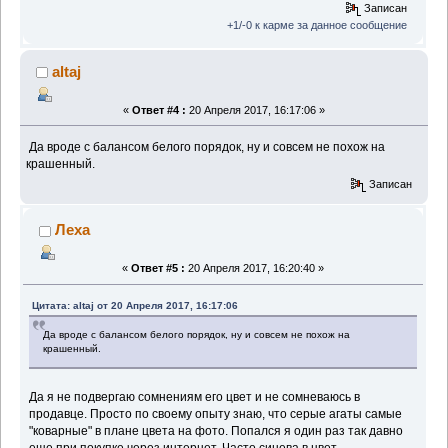
Записан
+1/-0 к карме за данное сообщение
altaj
«
Ответ #4 :
20 Апреля 2017, 16:17:06 »
Да вроде с балансом белого порядок, ну и совсем не похож на
крашенный.
Записан
Леха
«
Ответ #5 :
20 Апреля 2017, 16:20:40 »
Цитата: altaj от 20 Апреля 2017, 16:17:06
Да вроде с балансом белого порядок, ну и совсем не похож на
крашенный.
Да я не подвергаю сомнениям его цвет и не сомневаюсь в
продавце. Просто по своему опыту знаю, что серые агаты самые
"коварные" в плане цвета на фото. Попался я один раз так давно