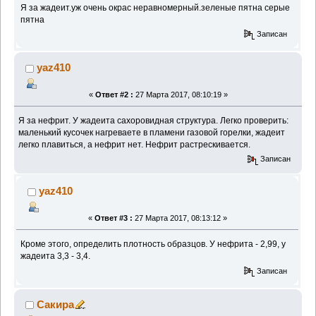
Я за жадеит.уж очень окрас неравномерный.зеленые пятна серые
пятна
Записан
yaz410
«
Ответ #2 :
27 Марта 2017, 08:10:19 »
Я за нефрит. У жадеита сахоровидная структура. Легко проверить:
маленький кусочек нагреваете в пламени газовой горелки, жадеит
легко плавиться, а нефрит нет. Нефрит растрескивается.
Записан
yaz410
«
Ответ #3 :
27 Марта 2017, 08:13:12 »
Кроме этого, определить плотность образцов. У нефрита - 2,99, у
жадеита 3,3 - 3,4.
Записан
Сакира