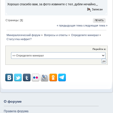
Хорошо спасибо вам, за фото извините с тел, дубли нечайно,,,
Записан
Страницы: [
1
]
ПЕЧАТЬ
« предыдущая тема
следующая тема »
Минералогический форум
»
Вопросы и ответы
»
Определите минерал
»
Статуэтка нефрит?
Перейти в:
О форуме
Правила форума