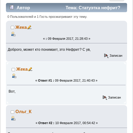
Автор
Тема: Статуэтка нефрит?
(Прочитано 1343 раз)
0 Пользователей и 1 Гость просматривают эту тему.
Жека
«
:
09 Февраля 2017, 21:28:43 »
Доброго, может кто понимает, это Нефрит? С ув,
Записан
Жека
«
Ответ #1 :
09 Февраля 2017, 21:40:43 »
Вот,
Записан
Ольг_К
«
Ответ #2 :
10 Февраля 2017, 00:54:42 »