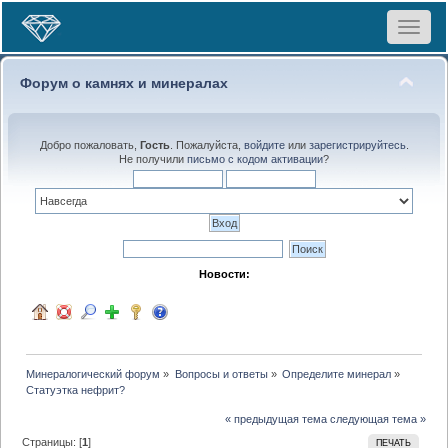
Toggle
navigat
Форум о камнях и минералах
Добро пожаловать,
Гость
. Пожалуйста,
войдите
или
зарегистрируйтесь
.
Не получили
письмо с кодом активации
?
Новости:
Минералогический форум
»
Вопросы и ответы
»
Определите минерал
»
Статуэтка нефрит?
« предыдущая тема
следующая тема »
Страницы: [
1
]
ПЕЧАТЬ