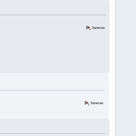
Записан
Записан