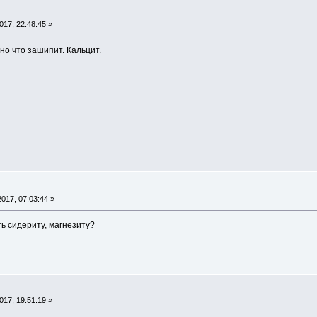
17, 22:48:45 »
но что зашипит. Кальцит.
017, 07:03:44 »
ть сидериту, магнезиту?
17, 19:51:19 »