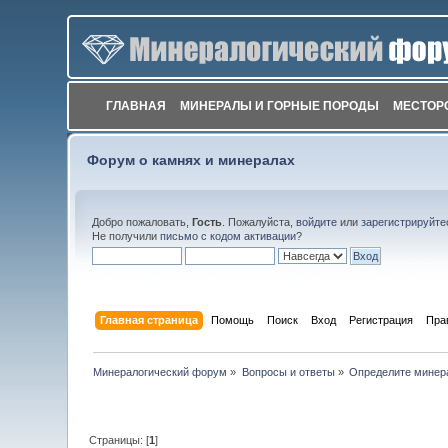
ГЛАВНАЯ
МИНЕРАЛЫ И ГОРНЫЕ ПОРОДЫ
МЕСТОР
Форум о камнях и минералах
Добро пожаловать,
Гость
. Пожалуйста,
войдите
или
зарегистрируйте
Не получили
письмо с кодом активации
?
Главная страница
Помощь
Поиск
Вход
Регистрация
Пра
Минералогический форум
»
Вопросы и ответы
»
Определите минер
Страницы: [
1
]