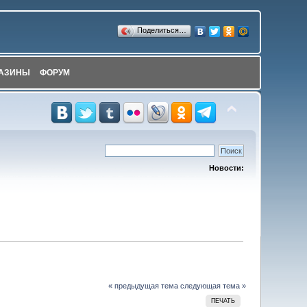
Поделиться…
АЗИНЫ
ФОРУМ
Новости:
« предыдущая тема
следующая тема »
ПЕЧАТЬ