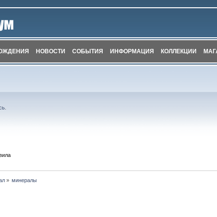
ОЖДЕНИЯ
НОВОСТИ
СОБЫТИЯ
ИНФОРМАЦИЯ
КОЛЛЕКЦИИ
МАГ
сь
.
вила
ал
»
минералы