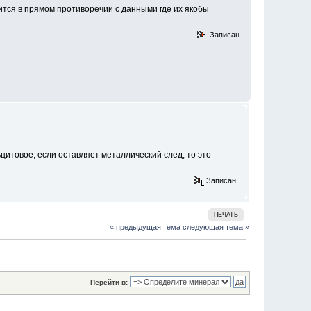
ся в прямом противоречии с данными где их якобы
Записан
ьцитовое, если оставляет металлический след, то это
Записан
ПЕЧАТЬ
« предыдущая тема
следующая тема »
Перейти в: