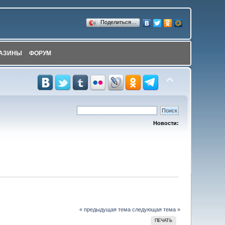
Поделиться…
АЗИНЫ
ФОРУМ
Новости:
« предыдущая тема
следующая тема »
ПЕЧАТЬ