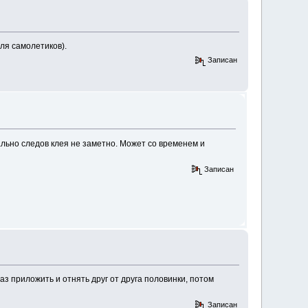
ля самолетиков).
Записан
ально следов клея не заметно. Может со временем и
Записан
аз приложить и отнять друг от друга половинки, потом
Записан