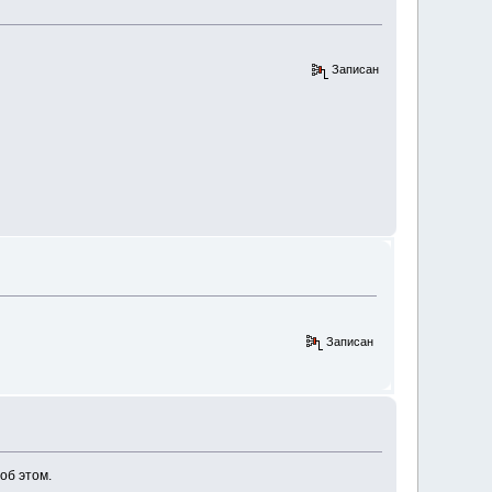
Записан
Записан
об этом.