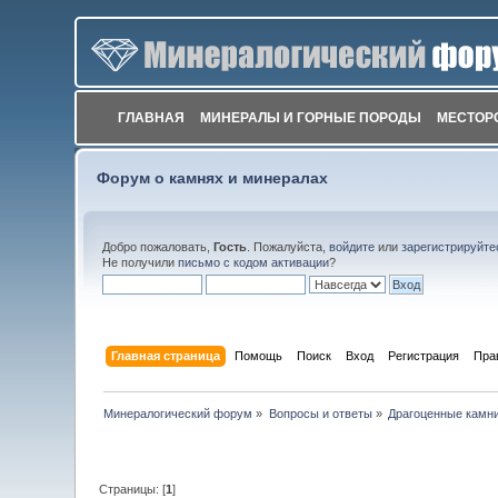
ГЛАВНАЯ
МИНЕРАЛЫ И ГОРНЫЕ ПОРОДЫ
МЕСТОР
Форум о камнях и минералах
Добро пожаловать,
Гость
. Пожалуйста,
войдите
или
зарегистрируйте
Не получили
письмо с кодом активации
?
Главная страница
Помощь
Поиск
Вход
Регистрация
Пра
Минералогический форум
»
Вопросы и ответы
»
Драгоценные камн
Страницы: [
1
]