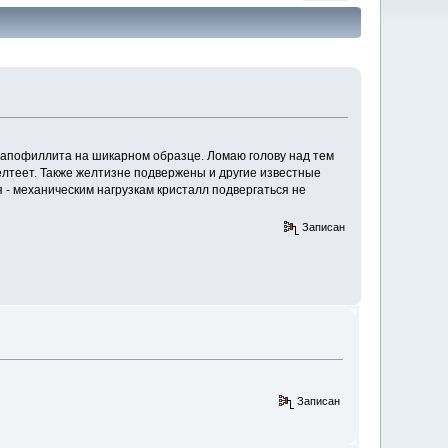
 апофиллита на шикарном образце. Ломаю голову над тем
елтеет. Также желтизне подвержены и другие известные
 - механическим нагрузкам кристалл подвергаться не
Записан
Записан