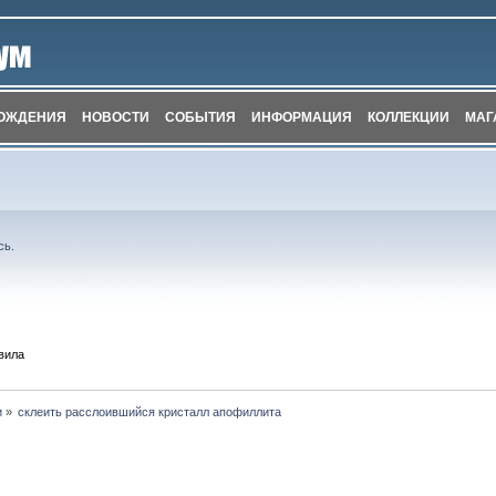
ОЖДЕНИЯ
НОВОСТИ
СОБЫТИЯ
ИНФОРМАЦИЯ
КОЛЛЕКЦИИ
МАГ
сь
.
вила
и
»
склеить расслоившийся кристалл апофиллита