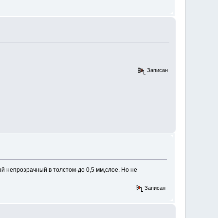
Записан
ый непрозрачный в толстом-до 0,5 мм,слое. Но не
Записан