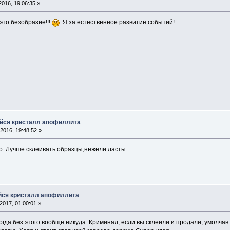
016, 19:06:35 »
это безобразие!!!
Я за естественное развитие событий!
йся кристалл апофиллита
2016, 19:48:52 »
o. Лучше склеивать образцы,нежели ласты.
йся кристалл апофиллита
017, 01:00:01 »
огда без этого вообще никуда. Криминал, если вы склеили и продали, умолчав 