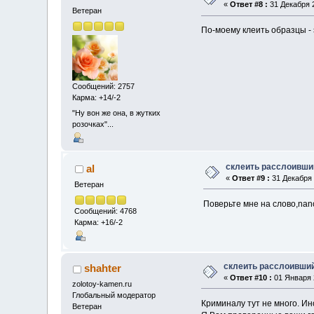
«
Ответ #8 :
31 Декабря 2
Ветеран
По-моему клеить образцы - 
Сообщений: 2757
Карма: +14/-2
"Ну вон же она, в жутких
розочках"...
склеить расслоивши
al
«
Ответ #9 :
31 Декабря 
Ветеран
Поверьте мне на слово,nan
Сообщений: 4768
Карма: +16/-2
склеить расслоивши
shahter
«
Ответ #10 :
01 Января 2
zolotoy-kamen.ru
Глобальный модератор
Криминалу тут не много. Ин
Ветеран