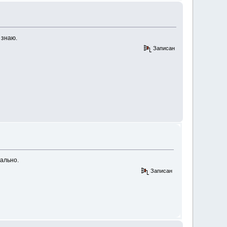
 знаю.
Записан
мально.
Записан