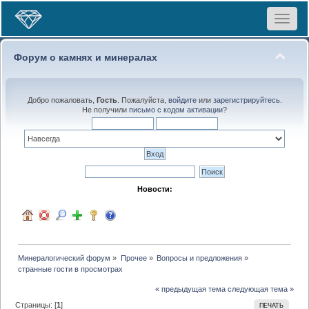
Toggle
navigat
Форум о камнях и минералах
Добро пожаловать,
Гость
. Пожалуйста,
войдите
или
зарегистрируйтесь
.
Не получили
письмо с кодом активации
?
Новости:
Минералогический форум
»
Прочее
»
Вопросы и предложения
»
странные гости в просмотрах
« предыдущая тема
следующая тема »
Страницы: [
1
]
ПЕЧАТЬ