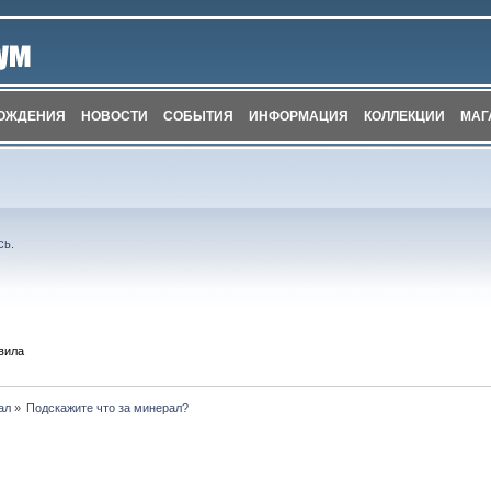
ОЖДЕНИЯ
НОВОСТИ
СОБЫТИЯ
ИНФОРМАЦИЯ
КОЛЛЕКЦИИ
МАГ
сь
.
вила
ал
»
Подскажите что за минерал?