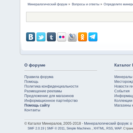
Минералогический форум
»
Вопросы и ответы
»
Определите минер
О форуме
Каталог
Правила форума
Минералы
Помощь
Месторож
Политика конфиденциальности
Новости ге
Размещение рекламы
События
Предложение для магазинов
Информац
Информационное партнёрство
Коллекции
Помощь сайту
Магазины 
Контакты
© Каталог Минералов, 2005-2018 -
Минералогический форум: о
SMF 2.0.19
|
SMF © 2011
,
Simple Machines
,
XHTML
,
RSS
,
WAP
. Стран