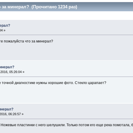
 за минерал? (Прочитано 1234 раз)
нерал?
04 »
те пожалуйста что за минерал?
минерал?
2016, 05:26:04 »
е точной диагностике нужны хорошие фото. Стекло царапает?
инерал?
016, 06:26:57 »
 Ножевые пластинки с него шелушили. Только потом его еще река помотала,