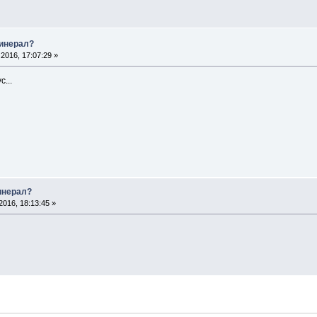
минерал?
2016, 17:07:29 »
...
инерал?
016, 18:13:45 »