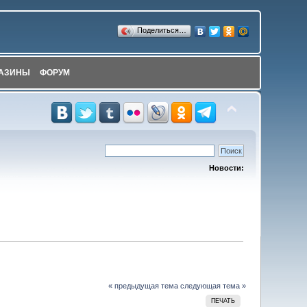
Поделиться…
АЗИНЫ
ФОРУМ
Новости:
« предыдущая тема
следующая тема »
ПЕЧАТЬ