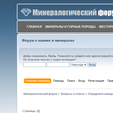
ГЛАВНАЯ
МИНЕРАЛЫ И ГОРНЫЕ ПОРОДЫ
МЕСТОР
Форум о камнях и минералах
Добро пожаловать,
Гость
. Пожалуйста,
войдите
или
зарегистрируйте
Не получили
письмо с кодом активации
?
Главная страница
Помощь
Поиск
Вход
Регистрация
Пра
Минералогический форум
»
Вопросы и ответы
»
Определите минер
Страницы: [
1
]