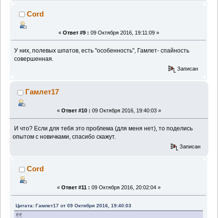
Cord
«
Ответ #9 :
09 Октября 2016, 19:11:09 »
У них, полевых шпатов, есть "особенность", Гамлет- спайность
совершенная.
Записан
Гамлет17
«
Ответ #10 :
09 Октября 2016, 19:40:03 »
И что? Если для тебя это проблема (для меня нет), то поделись
опытом с новичками, спасибо скажут.
Записан
Cord
«
Ответ #11 :
09 Октября 2016, 20:02:04 »
Цитата: Гамлет17 от 09 Октября 2016, 19:40:03