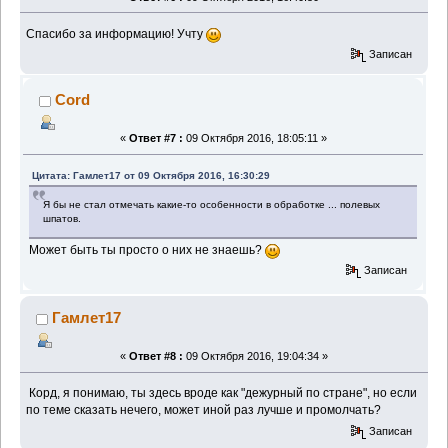
Спасибо за информацию! Учту
Записан
Cord
«
Ответ #7 :
09 Октября 2016, 18:05:11 »
Цитата: Гамлет17 от 09 Октября 2016, 16:30:29
Я бы не стал отмечать какие-то особенности в обработке ... полевых
шпатов.
Может быть ты просто о них не знаешь?
Записан
Гамлет17
«
Ответ #8 :
09 Октября 2016, 19:04:34 »
Корд, я понимаю, ты здесь вроде как "дежурный по стране", но если
по теме сказать нечего, может иной раз лучше и промолчать?
Записан