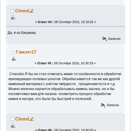
Chnnd
«
Ответ #4 :
09 Октября 2016, 16:18:25 »
Да, я из Бишкека.
Записан
Гамлет17
«
Ответ #5 :
09 Октября 2016, 16:30:29 »
Спасибо.Я бы не стал отмечать какие-то особенности в обработке
иризирующих полевых шпатов. Обрабатывается так же как другой
каменный материал с учётом твёрдости , трещиноватости и т.д.
Можно конечно научится обрабатывать камень заочно, но я бы
посоветовал вам для начала посмотреть процесс обработки
камня в натуре, это было бы быстрей и полезней ..
Записан
Chnnd
«
Ответ #6 :
09 Октября 2016, 16:40:50 »