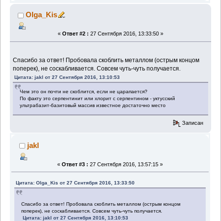
Olga_Kis
«
Ответ #2 :
27 Сентября 2016, 13:33:50 »
Спасибо за ответ! Пробовала скоблить металлом (острым концом
поперек), не соскабливается. Совсем чуть-чуть получается.
Цитата: jakl от 27 Сентября 2016, 13:10:53
Чем это он почти не скоблится, если не царапается?
По факту это серпентинит или хлорит с серпентином - уктусский
ультрабазит-базитовый массив известное достаточно место
Записан
jakl
«
Ответ #3 :
27 Сентября 2016, 13:57:15 »
Цитата: Olga_Kis от 27 Сентября 2016, 13:33:50
Спасибо за ответ! Пробовала скоблить металлом (острым концом
поперек), не соскабливается. Совсем чуть-чуть получается.
Цитата: jakl от 27 Сентября 2016, 13:10:53