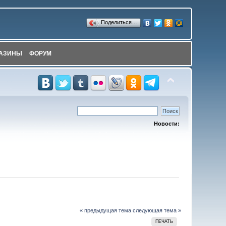
Поделиться…
АЗИНЫ
ФОРУМ
Новости:
« предыдущая тема
следующая тема »
ПЕЧАТЬ