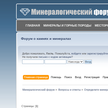
ГЛАВНАЯ
МИНЕРАЛЫ И ГОРНЫЕ ПОРОДЫ
МЕСТОР
Форум о камнях и минералах
Добро пожаловать,
Гость
. Пожалуйста,
войдите
или
зарегистрируйте
Не получили
письмо с кодом активации
?
Главная страница
Помощь
Поиск
Вход
Регистрация
Пра
Минералогический форум
»
Вопросы и ответы
»
Определите минер
Страницы: [
1
]