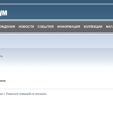
ОЖДЕНИЯ
НОВОСТИ
СОБЫТИЯ
ИНФОРМАЦИЯ
КОЛЛЕКЦИИ
МАГ
сь
.
вила
ал
»
Помогите пожалуйста опознать