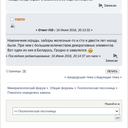
Записан
nano
«
Ответ #10 :
16 Июня 2016, 20:13:32 »
Наконечник ограды, заборы железные-то и сто и двести лет назад
были. При чем с большим количеством декоративных элементов.
Вот один из них в Беларусь, Гродно и завалялся.
«
Последнее редактирование: 16 Июня 2016, 20:14:37 от nano
»
Записан
Страницы: [
1
]
ПЕЧАТЬ
« предыдущая тема
следующая тема »
Минералогический форум
»
Общие форумы
»
Геологическая песочница
»
Помогите определить камень
Перейти в: