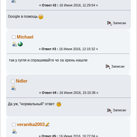
«
Ответ #2 :
16 Июня 2016, 11:29:54 »
Google в помощь
Записан
Michael
«
Ответ #3 :
16 Июня 2016, 12:15:32 »
так у гугля и спрашивайте чо за хрень нашли
Записан
Ndler
«
Ответ #4 :
16 Июня 2016, 15:15:38 »
Да уж, "нормальный" ответ
Записан
veranika2003
«
Ответ #5 :
16 Июня 2016, 16:22:04 »