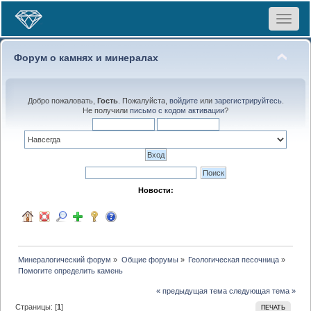
Toggle
navigat
Форум о камнях и минералах
Добро пожаловать,
Гость
. Пожалуйста,
войдите
или
зарегистрируйтесь
.
Не получили
письмо с кодом активации
?
Новости:
Минералогический форум
»
Общие форумы
»
Геологическая песочница
»
Помогите определить камень
« предыдущая тема
следующая тема »
Страницы: [
1
]
ПЕЧАТЬ