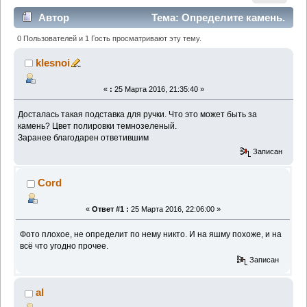
Автор
Тема: Определите камень.
(Прочитано 1878 раз)
0 Пользователей и 1 Гость просматривают эту тему.
klesnoi
«
:
25 Марта 2016, 21:35:40 »
Досталась такая подставка для ручки. Что это может быть за
камень? Цвет полировки темнозеленый.
Заранее благодарен ответившим
Записан
Cord
«
Ответ #1 :
25 Марта 2016, 22:06:00 »
Фото плохое, не определит по нему никто. И на яшму похоже, и на
всё что угодно прочее.
Записан
al