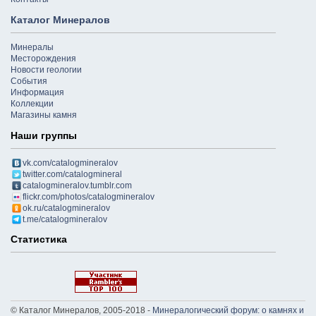
Каталог Минералов
Минералы
Месторождения
Новости геологии
События
Информация
Коллекции
Магазины камня
Наши группы
vk.com/catalogmineralov
twitter.com/catalogmineral
catalogmineralov.tumblr.com
flickr.com/photos/catalogmineralov
ok.ru/catalogmineralov
t.me/catalogmineralov
Статистика
© Каталог Минералов, 2005-2018 -
Минералогический форум: о камнях и