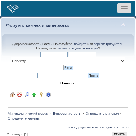
Toggle
navigat
Форум о камнях и минералах
Добро пожаловать,
Гость
. Пожалуйста,
войдите
или
зарегистрируйтесь
.
Не получили
письмо с кодом активации
?
Новости:
Минералогический форум
»
Вопросы и ответы
»
Определите минерал
»
Определите камень.
« предыдущая тема
следующая тема »
Страницы: [
1
]
ПЕЧАТЬ