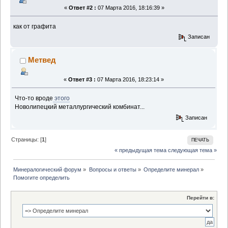
«
Ответ #2 :
07 Марта 2016, 18:16:39 »
как от графита
Записан
Метвед
«
Ответ #3 :
07 Марта 2016, 18:23:14 »
Что-то вроде
этого
Новолипецкий металлургический комбинат...
Записан
Страницы: [
1
]
ПЕЧАТЬ
« предыдущая тема
следующая тема »
Минералогический форум
»
Вопросы и ответы
»
Определите минерал
»
Помогите определить
Перейти в: