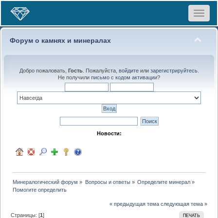
Toggle
navigat
Форум о камнях и минералах
Добро пожаловать,
Гость
. Пожалуйста,
войдите
или
зарегистрируйтесь
.
Не получили
письмо с кодом активации
?
Новости:
Минералогический форум
»
Вопросы и ответы
»
Определите минерал
»
Помогите определить
« предыдущая тема
следующая тема »
Страницы: [
1
]
ПЕЧАТЬ