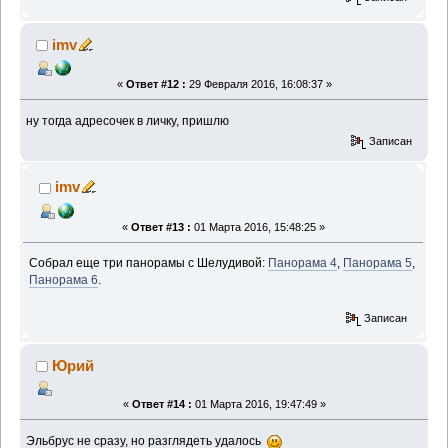
imv
«
Ответ #12 :
29 Февраля 2016, 16:08:37 »
ну тогда адресочек в личку, пришлю
Записан
imv
«
Ответ #13 :
01 Марта 2016, 15:48:25 »
Собрал еще три панорамы с Шелудивой:
Панорама 4
,
Панорама 5
,
Панорама 6
.
Записан
Юрий
«
Ответ #14 :
01 Марта 2016, 19:47:49 »
Эльбрус не сразу, но разглядеть удалось