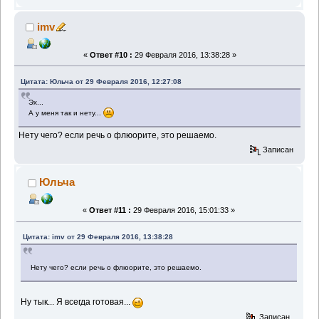
imv
«
Ответ #10 :
29 Февраля 2016, 13:38:28 »
Цитата: Юльча от 29 Февраля 2016, 12:27:08
Эх...
А у меня так и нету...
Нету чего? если речь о флюорите, это решаемо.
Записан
Юльча
«
Ответ #11 :
29 Февраля 2016, 15:01:33 »
Цитата: imv от 29 Февраля 2016, 13:38:28
Нету чего? если речь о флюорите, это решаемо.
Ну тык... Я всегда готовая...
Записан