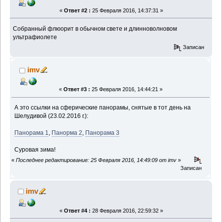
«
Ответ #2 :
25 Февраля 2016, 14:37:31 »
Собранный флюорит в обычном свете и длинноволновом
ультрафиолете
Записан
imv
«
Ответ #3 :
25 Февраля 2016, 14:44:21 »
А это ссылки на сферические панорамы, снятые в тот день на
Шелудивой (23.02.2016 г.):
Панорама 1
,
Панорма 2
,
Панорама 3
Суровая зима!
«
Последнее редактирование: 25 Февраля 2016, 14:49:09 от imv
»
Записан
imv
«
Ответ #4 :
28 Февраля 2016, 22:59:32 »