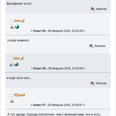
Вульфенит есть!
Записан
imv
«
Ответ #5 :
28 Февраля 2016, 23:01:09 »
и ещё немного
Записан
imv
«
Ответ #6 :
28 Февраля 2016, 23:03:00 »
и ещё чуть-чуть...
Записан
Юрий
«
Ответ #7 :
28 Февраля 2016, 23:28:07 »
А тут, вроде, порода поплотнее, чем с флюоритами, это и есть