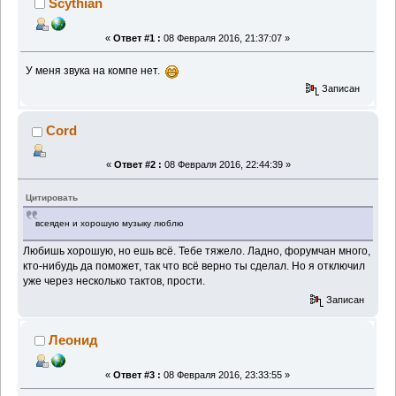
Scythian
«
Ответ #1 :
08 Февраля 2016, 21:37:07 »
У меня звука на компе нет.
Записан
Cord
«
Ответ #2 :
08 Февраля 2016, 22:44:39 »
Цитировать
всеяден и хорошую музыку люблю
Любишь хорошую, но ешь всё. Тебе тяжело. Ладно, форумчан много,
кто-нибудь да поможет, так что всё верно ты сделал. Но я отключил
уже через несколько тактов, прости.
Записан
Леонид
«
Ответ #3 :
08 Февраля 2016, 23:33:55 »