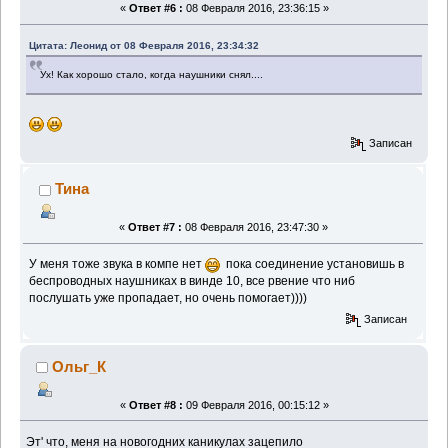
«
Ответ #6 :
08 Февраля 2016, 23:36:15 »
Цитата: Леонид от 08 Февраля 2016, 23:34:32
Ух! Как хорошо стало, когда наушники снял....
Записан
Тина
«
Ответ #7 :
08 Февраля 2016, 23:47:30 »
У меня тоже звука в компе нет
пока соединение установишь в
беспроводных наушниках в винде 10, все рвение что ниб
послушать уже пропадает, но очень помогает))))
Записан
Ольг_К
«
Ответ #8 :
09 Февраля 2016, 00:15:12 »
Эт' что, меня на новогодних каникулах зацепило