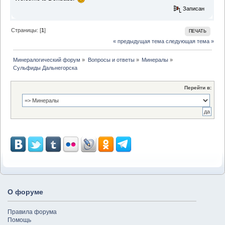
Записан
Страницы: [
1
]
ПЕЧАТЬ
« предыдущая тема
следующая тема »
Минералогический форум
»
Вопросы и ответы
»
Минералы
»
Сульфиды Дальнегорска
Перейти в:
О форуме
Правила форума
Помощь