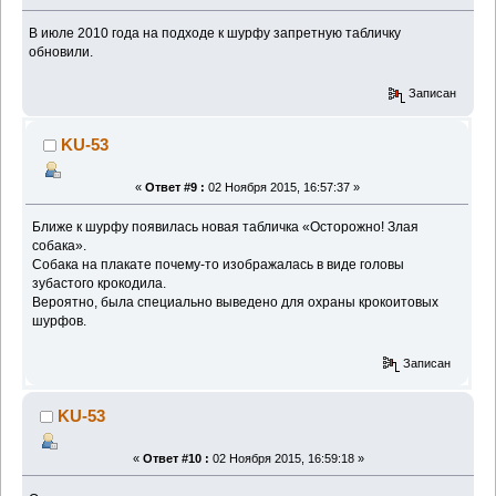
В июле 2010 года на подходе к шурфу запретную табличку
обновили.
Записан
KU-53
«
Ответ #9 :
02 Ноября 2015, 16:57:37 »
Ближе к шурфу появилась новая табличка «Осторожно! Злая
собака».
Собака на плакате почему-то изображалась в виде головы
зубастого крокодила.
Вероятно, была специально выведено для охраны крокоитовых
шурфов.
Записан
KU-53
«
Ответ #10 :
02 Ноября 2015, 16:59:18 »