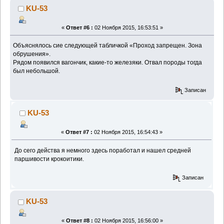
KU-53
«
Ответ #6 :
02 Ноября 2015, 16:53:51 »
Объяснялось сие следующей табличкой «Проход запрещен. Зона
обрушения».
Рядом появился вагончик, какие-то железяки. Отвал породы тогда
был небольшой.
Записан
KU-53
«
Ответ #7 :
02 Ноября 2015, 16:54:43 »
До сего действа я немного здесь поработал и нашел средней
паршивости крокоитики.
Записан
KU-53
«
Ответ #8 :
02 Ноября 2015, 16:56:00 »