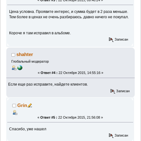
Цена условна. Проявите интерес, и сумма будет в 2 раза меньше.
Тем более в ценах не очень разбираюсь. давно ничего не покупал.
Короче я там исправил в альбоме.
Записан
shahter
Глобальный модератор
«
Ответ #4 :
22 Октября 2015, 14:55:16 »
Если еще раз исправите, найдете клиентов.
Записан
Grin
«
Ответ #5 :
22 Октября 2015, 21:56:08 »
Спасибо, уже нашел
Записан