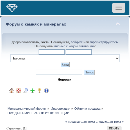
Toggle
navigat
Форум о камнях и минералах
Добро пожаловать,
Гость
. Пожалуйста,
войдите
или
зарегистрируйтесь
.
Не получили
письмо с кодом активации
?
Новости:
Минералогический форум
»
Информация
»
Обмен и продажа
»
ПРОДАЖА МИНЕРАЛОВ ИЗ КОЛЛЕКЦИИ
« предыдущая тема
следующая тема »
Страницы: [
1
]
ПЕЧАТЬ