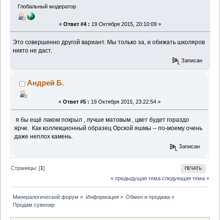
Глобальный модератор
«
Ответ #4 :
19 Октября 2015, 20:10:09 »
Это совершенно другой вариант. Мы только за, и обижать школяров
никто не даст.
Записан
Андрей Б.
«
Ответ #5 :
19 Октября 2015, 23:22:54 »
я бы ещё лаком покрыл , лучше матовым , цвет будет гораздо
ярче. Как коллекционный образец Орской яшмы -- по-моему очень
даже неплох камень.
Записан
Страницы: [
1
]
ПЕЧАТЬ
« предыдущая тема
следующая тема »
Минералогический форум
»
Информация
»
Обмен и продажа
»
Продам сувенир