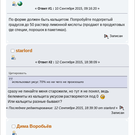
«
Ответ #1 :
10 Сентября 2015, 09:16:20 »
По форме должен быть кальцитом. Попробуйте подогретый
градусов до 50 раствор лимонной кислоты (продают в продуктовых
где специи, порошок в пакетиках).
Записан
starlord
«
Ответ #2 :
12 Сентября 2015, 18:38:09 »
Цитировать
использовал уксус 70% но ни чего не произошло
сразу не пинайте меня старожили, но тут я не понял, ведь
белемниты из кальцита уксусом растворяются под 0
Или кальциты разные бывают?
«
Последнее редактирование: 12 Сентября 2015, 18:39:30 от starlord
»
Записан
Дима Воробьёв