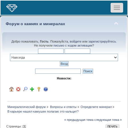
Toggle
navigat
Форум о камнях и минералах
Добро пожаловать,
Гость
. Пожалуйста,
войдите
или
зарегистрируйтесь
.
Не получили
письмо с кодом активации
?
Новости:
Минералогический форум
»
Вопросы и ответы
»
Определите минерал
»
В карьере нашел камушек полагаю это кальцит?
« предыдущая тема
следующая тема »
Страницы: [
1
]
ПЕЧАТЬ